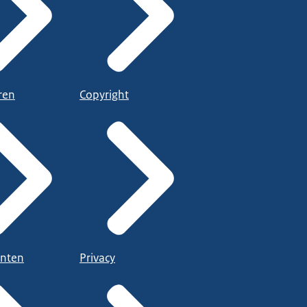
ren
Copyright
nten
Privacy