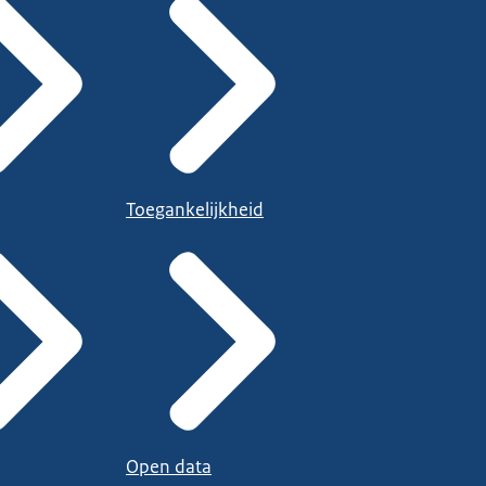
Toegankelijkheid
Open data