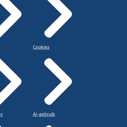
Cookies
es
AI-gebruik