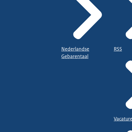
Nederlandse
RSS
Gebarentaal
Vacatur