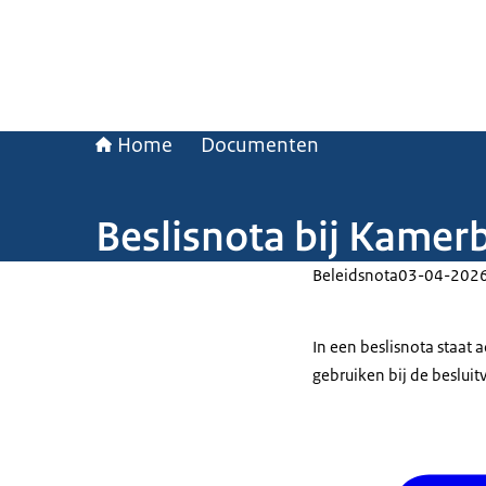
Home
Documenten
Beslisnota bij Kamerb
Beleidsnota
03-04-202
In een beslisnota staat
gebruiken bij de beslui