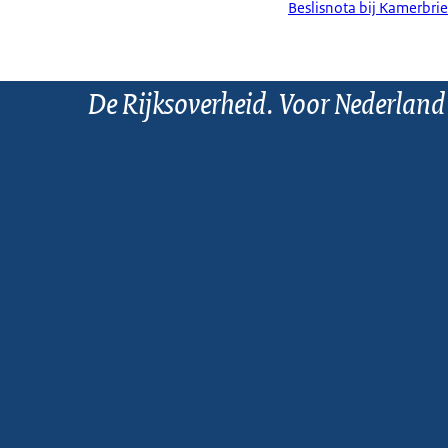
Beslisnota bij Kamerbrie
De Rijksoverheid. Voor Nederland