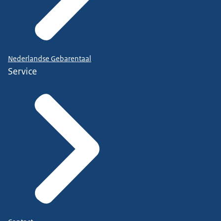
Nederlandse Gebarentaal
Service