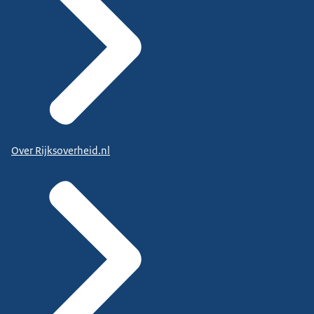
Over Rijksoverheid.nl