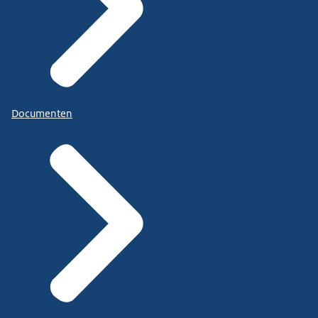
Documenten