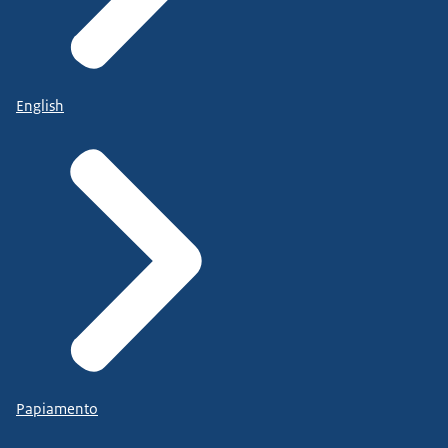
English
Papiamento