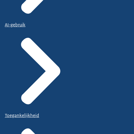
AI-gebruik
Toegankelijkheid