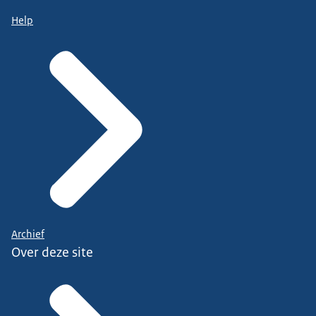
Help
Archief
Over deze site