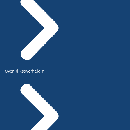
Over Rijksoverheid.nl