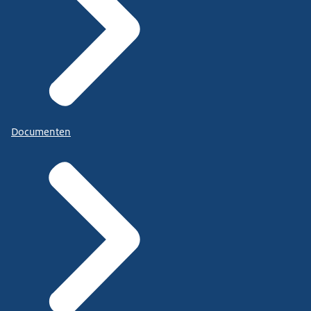
Documenten