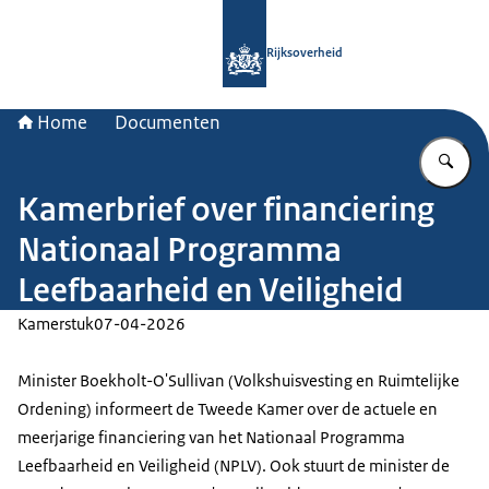
Naar de homepage van Rijksoverheid
Rijksoverheid
Home
Documenten
Vu
Kamerbrief over financiering
Nationaal Programma
Leefbaarheid en Veiligheid
Kamerstuk
07-04-2026
Minister Boekholt-O'Sullivan (Volkshuisvesting en Ruimtelijke
Ordening) informeert de Tweede Kamer over de actuele en
meerjarige financiering van het Nationaal Programma
Leefbaarheid en Veiligheid (NPLV). Ook stuurt de minister de