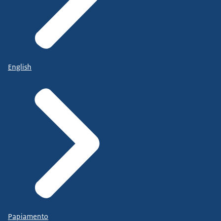
English
Papiamento