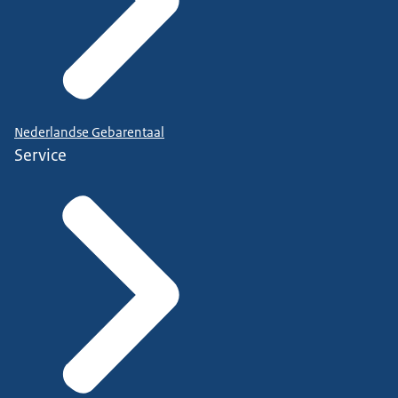
Nederlandse Gebarentaal
Service