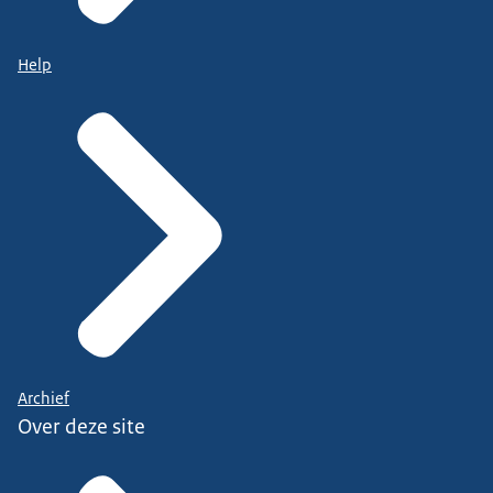
Help
Archief
Over deze site