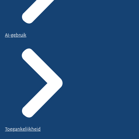
AI-gebruik
Toegankelijkheid