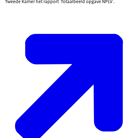
Tweede Kamer het rapport 'Totaalbeeld opgave NPLV'.