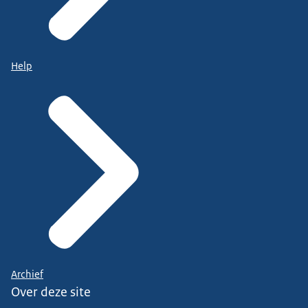
Help
Archief
Over deze site