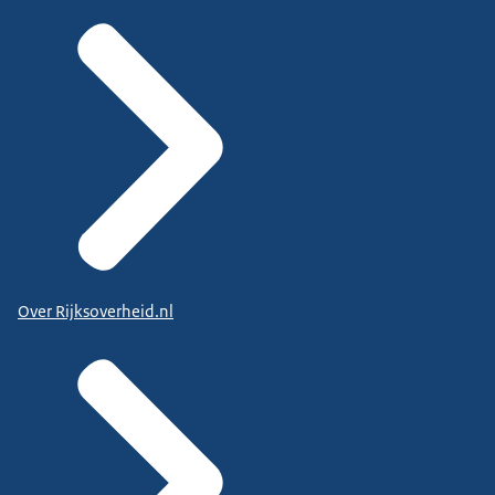
Over Rijksoverheid.nl