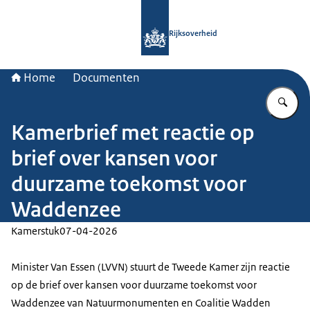
Naar de homepage van Rijksoverheid
Rijksoverheid
Home
Documenten
Vu
Kamerbrief met reactie op
brief over kansen voor
duurzame toekomst voor
Waddenzee
Kamerstuk
07-04-2026
Minister Van Essen (LVVN) stuurt de Tweede Kamer zijn reactie
op de brief over kansen voor duurzame toekomst voor
Waddenzee van Natuurmonumenten en Coalitie Wadden