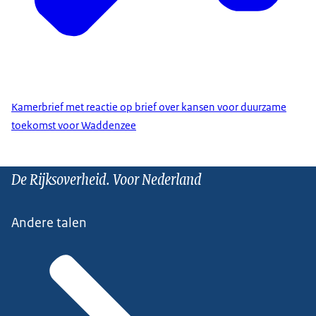
Kamerbrief met reactie op brief over kansen voor duurzame
toekomst voor Waddenzee
De Rijksoverheid. Voor Nederland
Andere talen