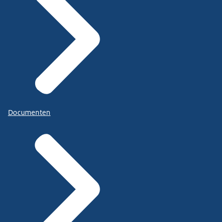
Documenten