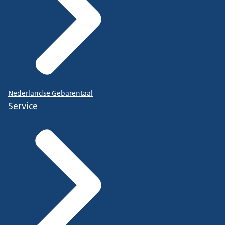
Nederlandse Gebarentaal
Service