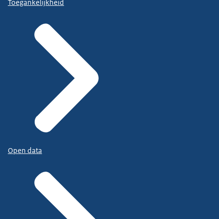
Toegankelijkheid
Open data