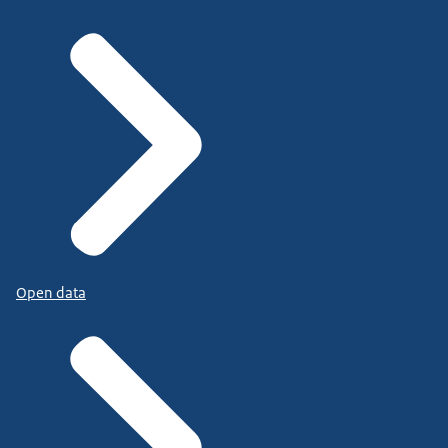
Open data