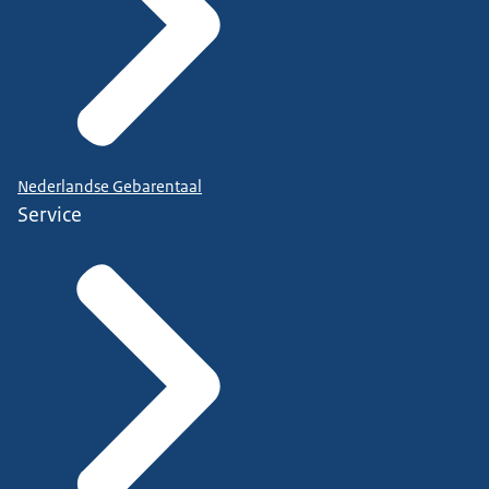
Nederlandse Gebarentaal
Service