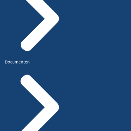
Documenten