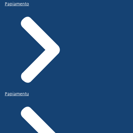
Papiamento
Papiamentu