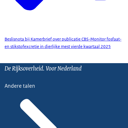
Beslisnota bij Kamerbrief over publicatie CBS-Monitor fosfaat-
en stikstofexcretie in dierlijke mest vierde kwartaal 2025
De Rijksoverheid. Voor Nederland
Andere talen