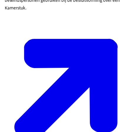
bewindspersonen gebruiken bij de besluitvorming over een
Kamerstuk.