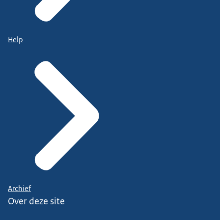
Help
Archief
Over deze site