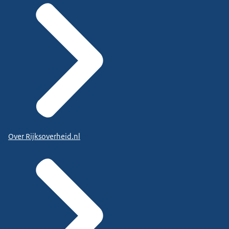
Over Rijksoverheid.nl