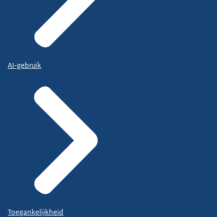
AI-gebruik
Toegankelijkheid