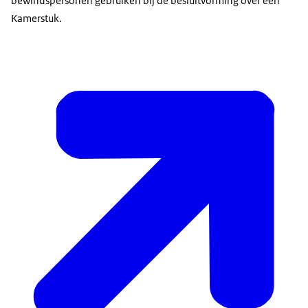
bewindspersonen gebruiken bij de besluitvorming over een
Kamerstuk.