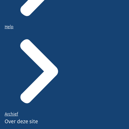
Help
Archief
Over deze site