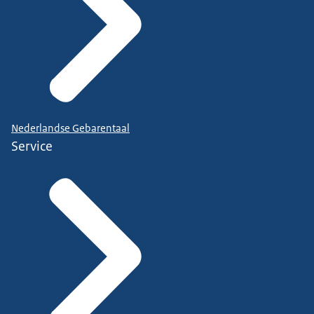
Nederlandse Gebarentaal
Service