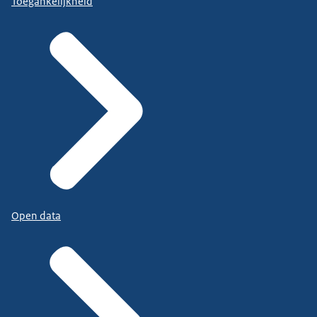
Toegankelijkheid
Open data