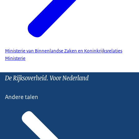
Ministerie van Binnenlandse Zaken en Koninkrijksrelaties
Ministerie
De Rijksoverheid. Voor Nederland
Andere talen