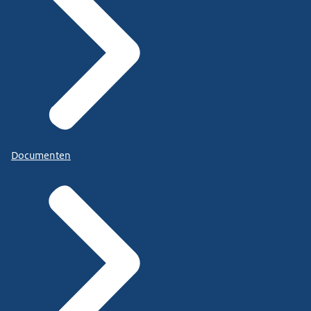
Documenten