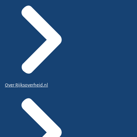
Over Rijksoverheid.nl