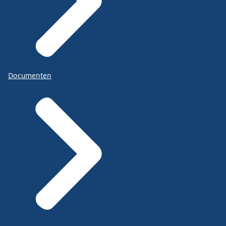
Documenten