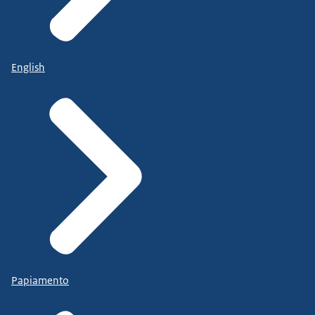
English
Papiamento