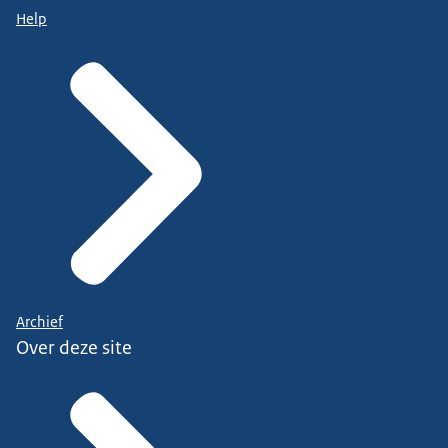
Help
Archief
Over deze site