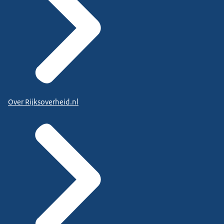
Over Rijksoverheid.nl