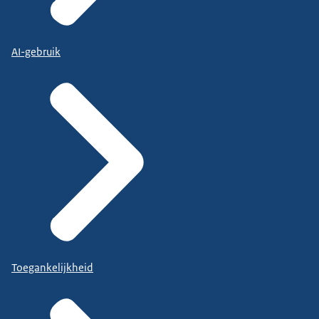
AI-gebruik
Toegankelijkheid