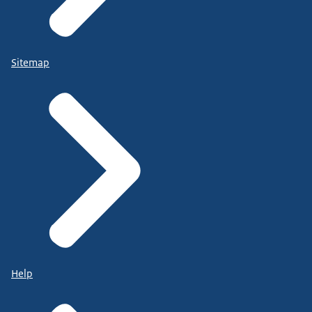
Sitemap
Help