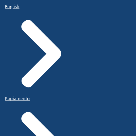
English
Papiamento