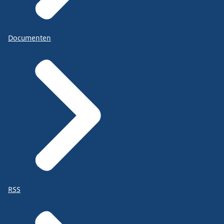
Documenten
RSS