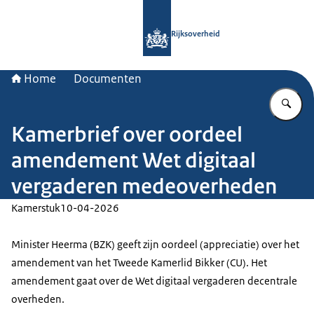
Naar de homepage van Rijksoverheid
Rijksoverheid
Home
Documenten
Vu
Kamerbrief over oordeel
amendement Wet digitaal
vergaderen medeoverheden
Kamerstuk
10-04-2026
Minister Heerma (BZK) geeft zijn oordeel (appreciatie) over het
amendement van het Tweede Kamerlid Bikker (CU). Het
amendement gaat over de Wet digitaal vergaderen decentrale
overheden.