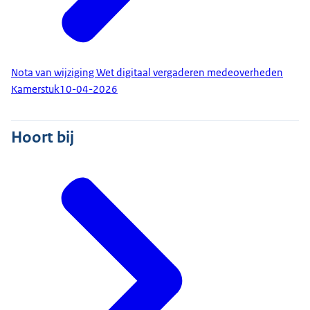
Nota van wijziging Wet digitaal vergaderen medeoverheden
Kamerstuk
10-04-2026
Hoort bij