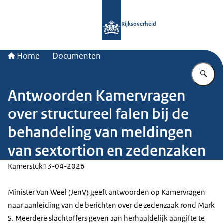
Naar de homepage van Rijksoverheid
Rijksoverheid
Home
Documenten
Vu
Antwoorden Kamervragen
over structureel falen bij de
behandeling van meldingen
van sextortion en zedenzaken
Kamerstuk
13-04-2026
Minister Van Weel (JenV) geeft antwoorden op Kamervragen
naar aanleiding van de berichten over de zedenzaak rond Mark
S. Meerdere slachtoffers geven aan herhaaldelijk aangifte te