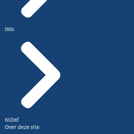
Help
Archief
Over deze site