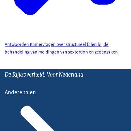
Antwoorden Kamervragen over structureel falen bij de
behandeling van meldingen van sextortion en zedenzaken
De Rijksoverheid. Voor Nederland
Andere talen