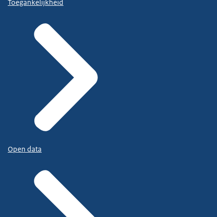
Toegankelijkheid
Open data