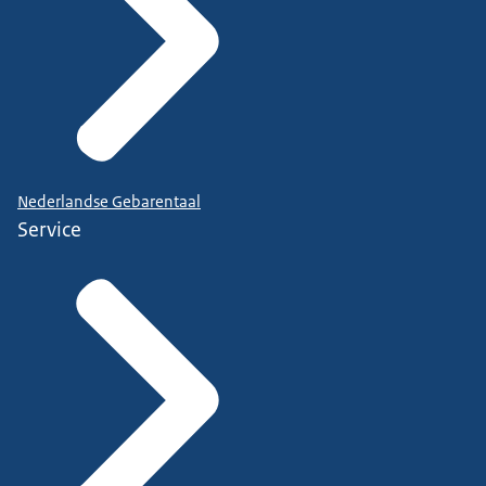
Nederlandse Gebarentaal
Service