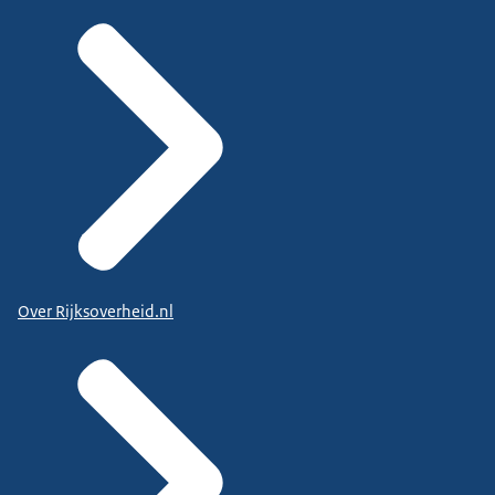
Over Rijksoverheid.nl