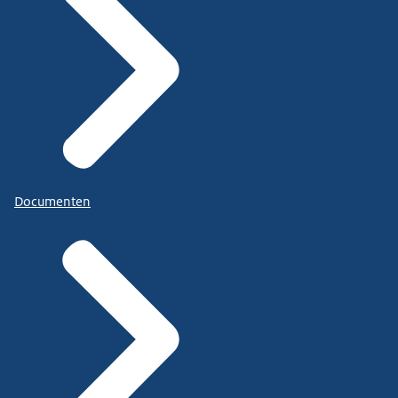
Documenten