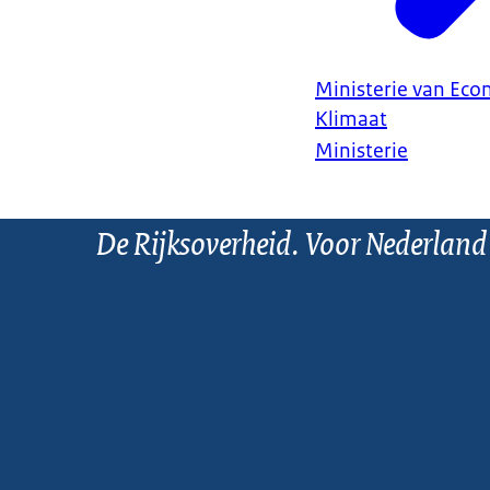
Ministerie van Ec
Klimaat
Ministerie
De Rijksoverheid. Voor Nederland