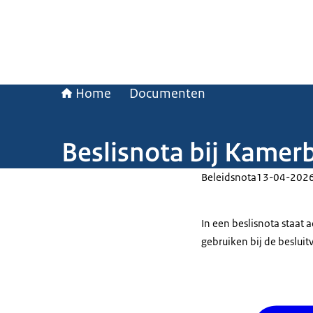
Home
Documenten
Beslisnota bij Kamer
Beleidsnota
13-04-202
In een beslisnota staat
gebruiken bij de beslui