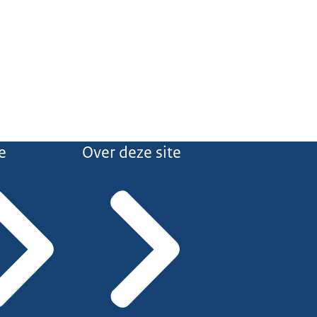
e
Over deze site