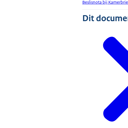
Beslisnota bij Kamerbri
Dit document