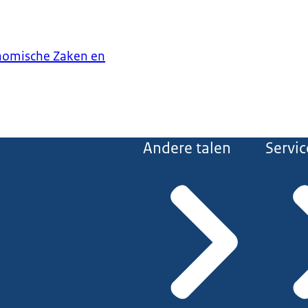
onomische Zaken en
Andere talen
Servic