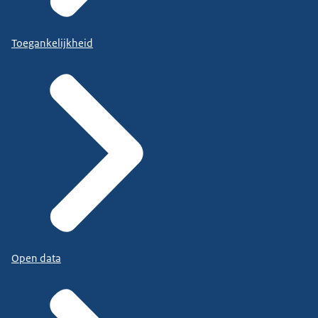
Toegankelijkheid
Open data