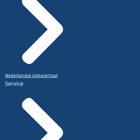
Nederlandse Gebarentaal
Service