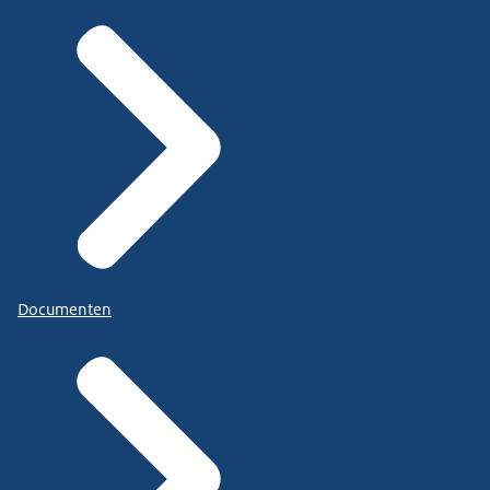
Documenten