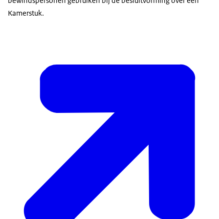
bewindspersonen gebruiken bij de besluitvorming over een
Kamerstuk.