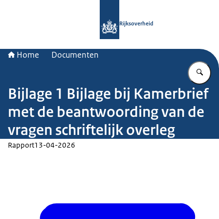
Naar de homepage van Rijksoverheid
Rijksoverheid
Home
Documenten
Vu
Bijlage 1 Bijlage bij Kamerbrief
met de beantwoording van de
vragen schriftelijk overleg
Rapport
13-04-2026