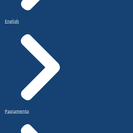
English
Papiamento