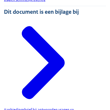
Dit document is een bijlage bij
Aanbiedingsbrief bij antwoorden vragen so