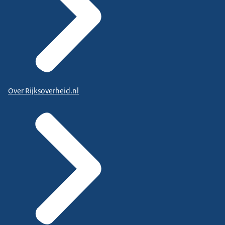
Over Rijksoverheid.nl