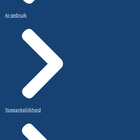
AI-gebruik
Toegankelijkheid