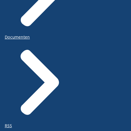
Documenten
RSS