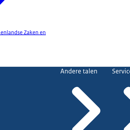
nenlandse Zaken en
Andere talen
Servic