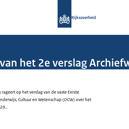
Naar de homepage van Rijksoverheid
Rijksoverheid
van het 2e verslag Archief
 rageert op het verslag van de vaste Eerste
derwijs, Cultuur en Wetenschap (OCW) over het
20..