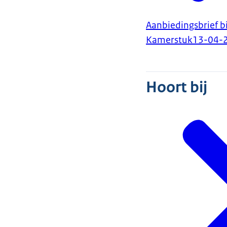
Aanbiedingsbrief bi
Kamerstuk
13-04-
Hoort bij