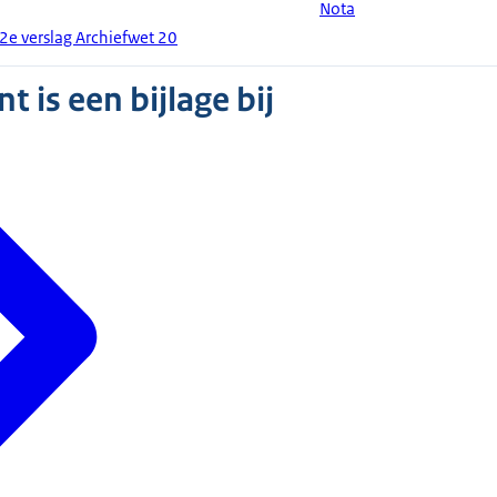
Nota
2e verslag Archiefwet 20
 is een bijlage bij