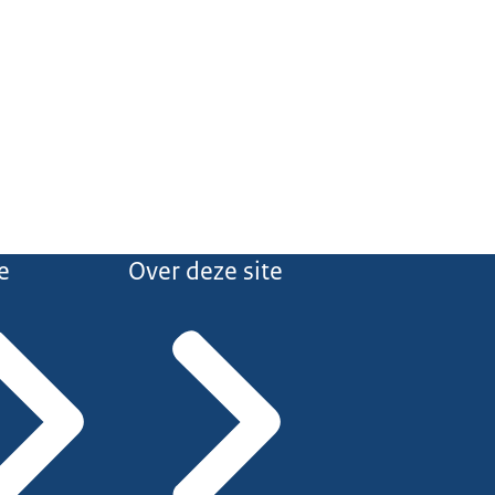
e
Over deze site