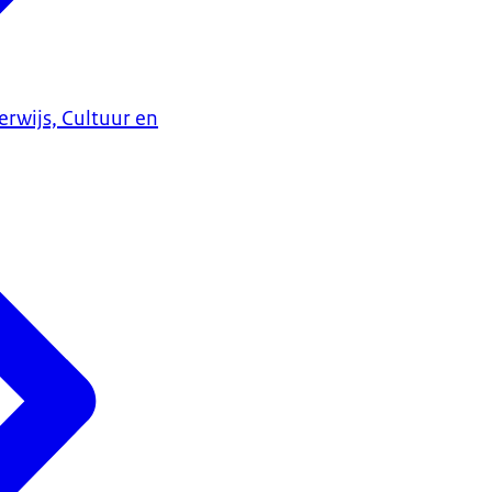
erwijs, Cultuur en