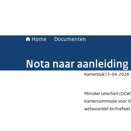
Home
Documenten
Nota naar aanleiding 
Kamerstuk
13-04-2026
Minister Letschert (OCW)
Kamercommissie voor On
wetsvoorstel Archiefwet 