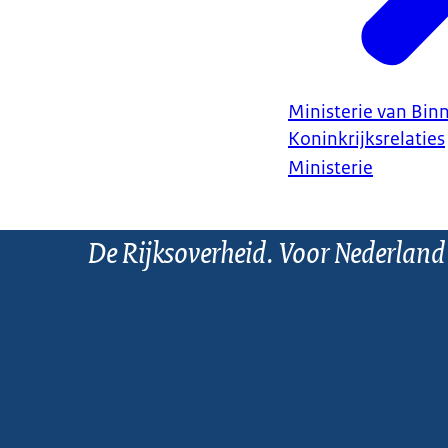
Ministerie van Bin
Koninkrijksrelaties
Ministerie
De Rijksoverheid. Voor Nederland