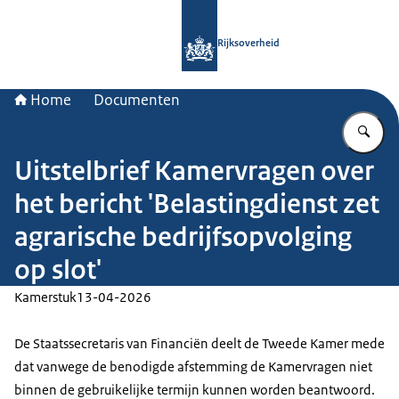
Naar de homepage van Rijksoverheid
Rijksoverheid
Home
Documenten
Vu
Uitstelbrief Kamervragen over
het bericht 'Belastingdienst zet
agrarische bedrijfsopvolging
op slot'
Kamerstuk
13-04-2026
De Staatssecretaris van Financiën deelt de Tweede Kamer mede
dat vanwege de benodigde afstemming de Kamervragen niet
binnen de gebruikelijke termijn kunnen worden beantwoord.