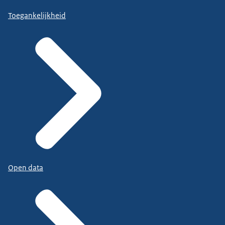
Toegankelijkheid
Open data