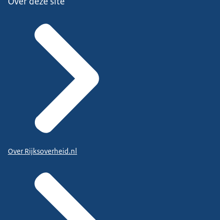
Over deze site
Over Rijksoverheid.nl