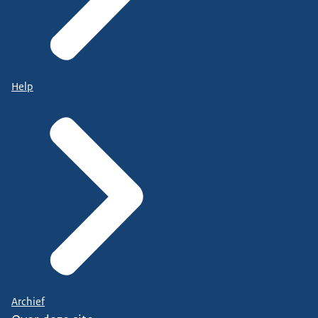
Help
Archief