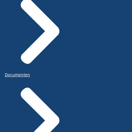
Documenten