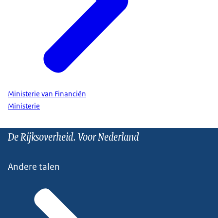
Ministerie van Financiën
Ministerie
De Rijksoverheid. Voor Nederland
Andere talen