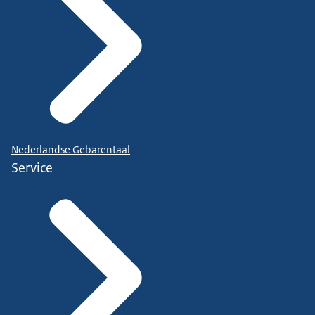
Nederlandse Gebarentaal
Service