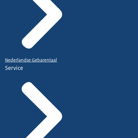
Nederlandse Gebarentaal
Service