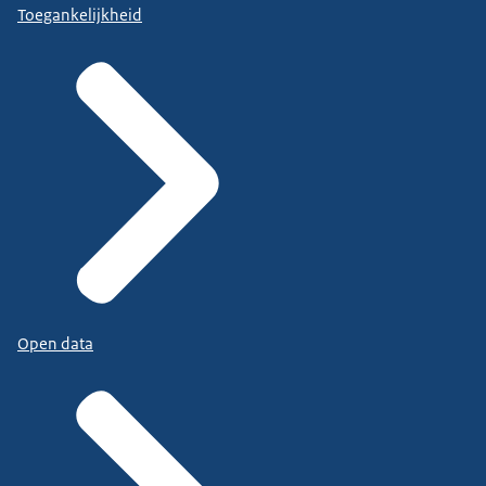
Toegankelijkheid
Open data