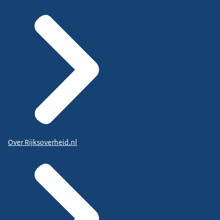
Over Rijksoverheid.nl