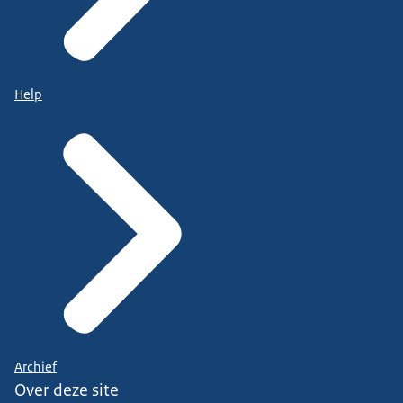
Help
Archief
Over deze site