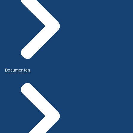
Documenten