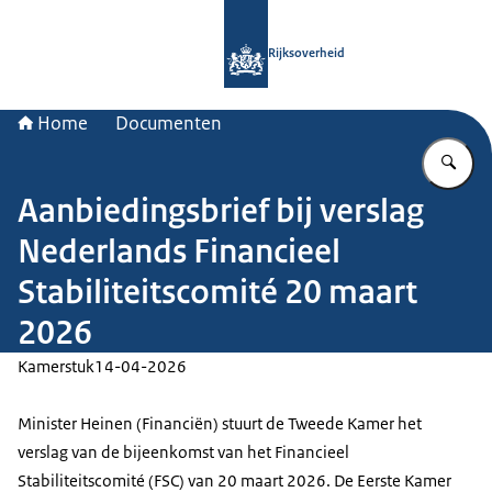
Naar de homepage van Rijksoverheid
Rijksoverheid
Home
Documenten
Vu
Aanbiedingsbrief bij verslag
Nederlands Financieel
Stabiliteitscomité 20 maart
2026
Kamerstuk
14-04-2026
Minister Heinen (Financiën) stuurt de Tweede Kamer het
verslag van de bijeenkomst van het Financieel
Stabiliteitscomité (FSC) van 20 maart 2026. De Eerste Kamer