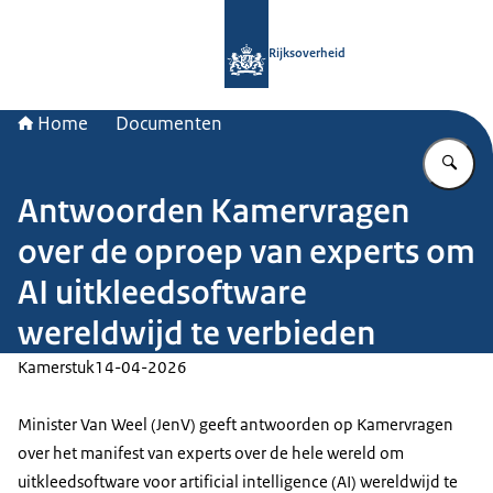
Naar de homepage van Rijksoverheid
Rijksoverheid
Home
Documenten
Vu
Antwoorden Kamervragen
over de oproep van experts om
AI uitkleedsoftware
wereldwijd te verbieden
Kamerstuk
14-04-2026
Minister Van Weel (JenV) geeft antwoorden op Kamervragen
over het manifest van experts over de hele wereld om
uitkleedsoftware voor artificial intelligence (AI) wereldwijd te