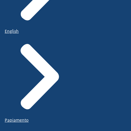
English
Papiamento