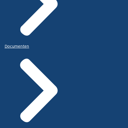
Documenten