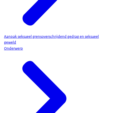
Aanpak seksueel grensoverschrijdend gedrag en seksueel
geweld
Onderwerp