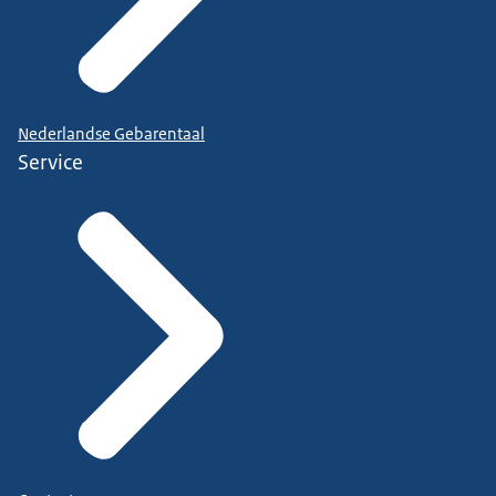
Nederlandse Gebarentaal
Service