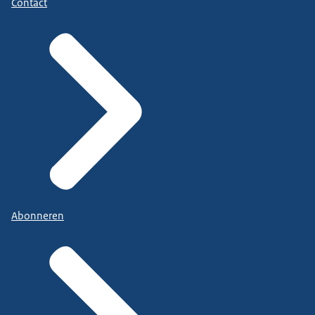
Contact
Abonneren