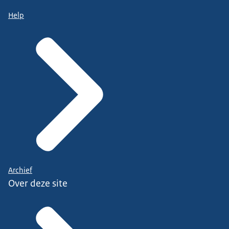
Help
Archief
Over deze site