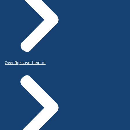
Over Rijksoverheid.nl