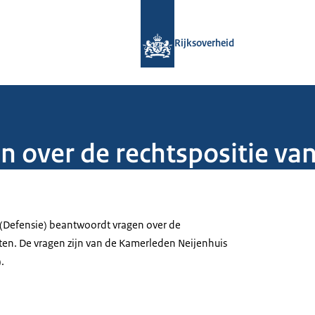
Naar de homepage van Rijksoverheid
Rijksoverheid
 over de rechtspositie van
k (Defensie) beantwoordt vragen over de
sten. De vragen zijn van de Kamerleden Neijenhuis
.