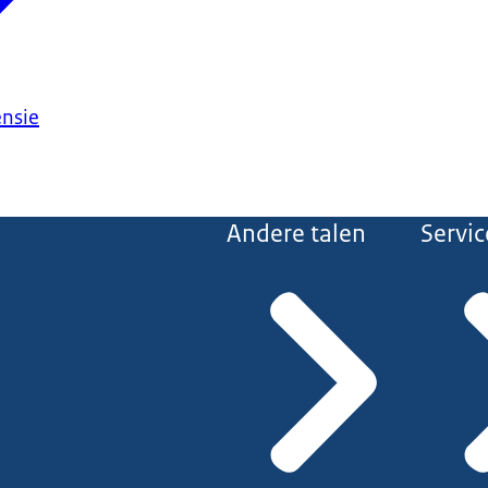
ensie
Andere talen
Servic