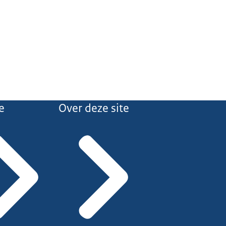
e
Over deze site