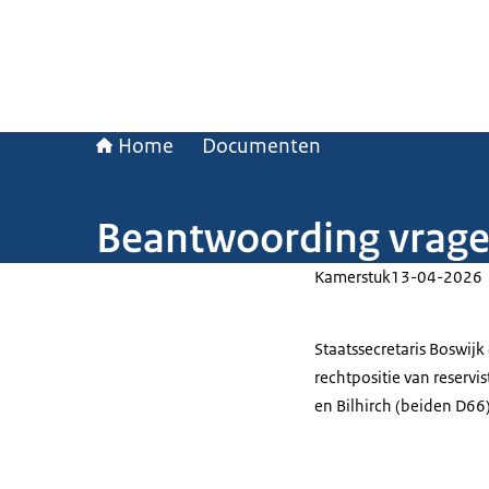
Home
Documenten
Beantwoording vragen
Kamerstuk
13-04-2026
Staatssecretaris Boswij
rechtpositie van reservi
en Bilhirch (beiden D66)