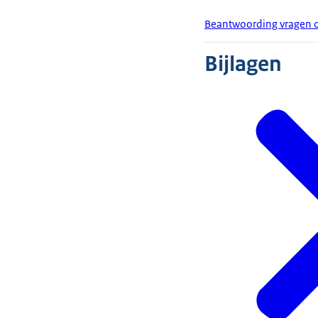
Beantwoording vragen ov
Bijlagen