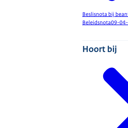
Beslisnota bij bean
Beleidsnota
09-04
Hoort bij