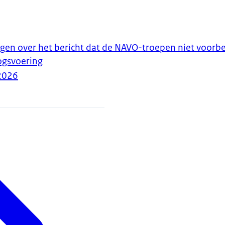
en over het bericht dat de NAVO-troepen niet voorber
ogsvoering
2026