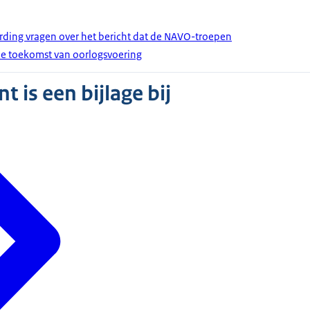
rding vragen over het bericht dat de NAVO-troepen
 de toekomst van oorlogsvoering
 is een bijlage bij