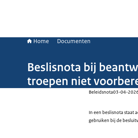
Home
Documenten
Beslisnota bij beant
troepen niet voorber
Beleidsnota
03-04-202
In een beslisnota staat
gebruiken bij de beslui