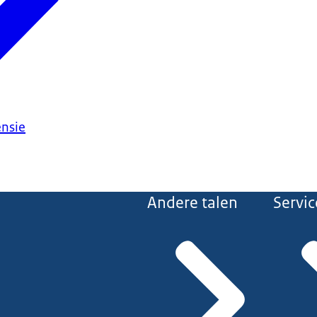
ensie
Andere talen
Servic