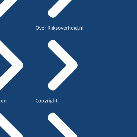
Over Rijksoverheid.nl
ren
Copyright