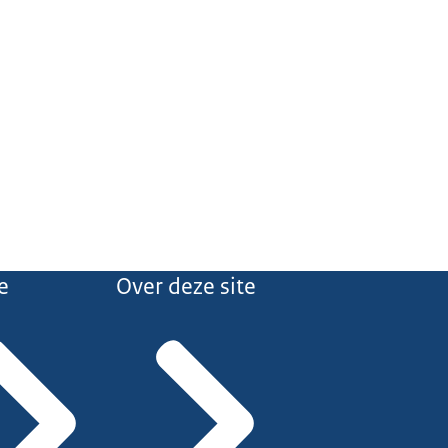
e
Over deze site