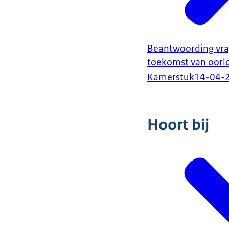
Beantwoording vrag
toekomst van oorl
Kamerstuk
14-04-
Hoort bij