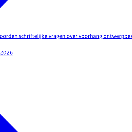
woorden schriftelijke vragen over voorhang ontwerpbesl
-2026