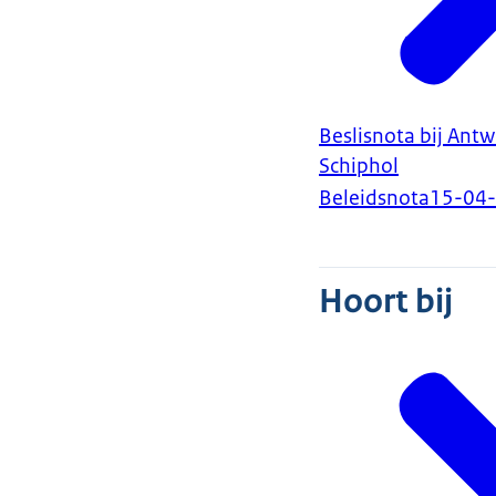
Beslisnota bij Ant
Schiphol
Beleidsnota
15-04
Hoort bij