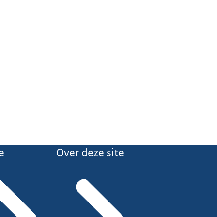
e
Over deze site