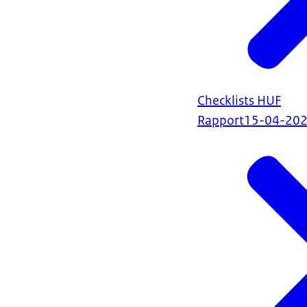
Checklists HUF
Rapport
15-04-20