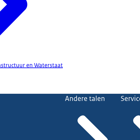
astructuur en Waterstaat
Andere talen
Servic