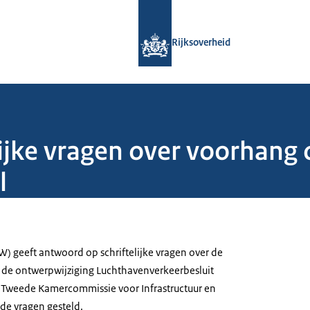
Naar de homepage van Rijksoverheid
Rijksoverheid
ijke vragen over voorhang
l
W) geeft antwoord op schriftelijke vragen over de
de ontwerpwijziging Luchthavenverkeerbesluit
e Tweede Kamercommissie voor Infrastructuur en
de vragen gesteld.