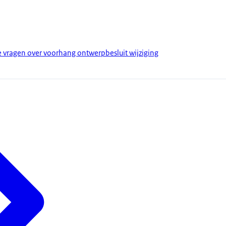
e vragen over voorhang ontwerpbesluit wijziging