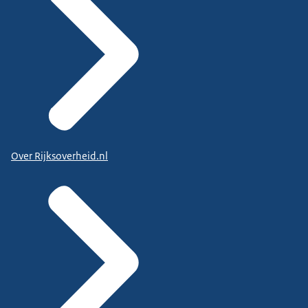
Over Rijksoverheid.nl