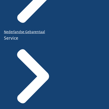
Nederlandse Gebarentaal
Service