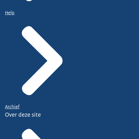
Help
Archief
Over deze site