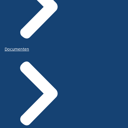
Documenten