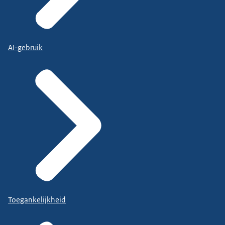
AI-gebruik
Toegankelijkheid