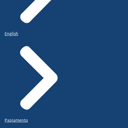
English
Papiamento