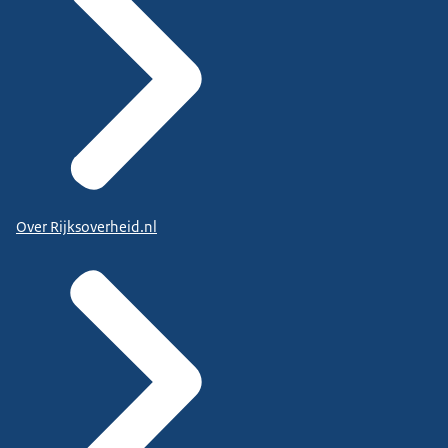
Over Rijksoverheid.nl