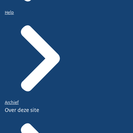
Help
Archief
Over deze site