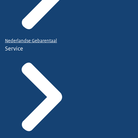
Nederlandse Gebarentaal
Service