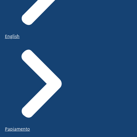
English
Papiamento