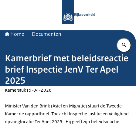
Naar de homepage van Rijksoverheid
Rijksoverheid
Home
Documenten
Vu
Kamerbrief met beleidsreactie
brief Inspectie JenV Ter Apel
2025
Kamerstuk
15-04-2026
Minister Van den Brink (Asiel en Migratie) stuurt de Tweede
Kamer de rapportbrief 'Toezicht Inspectie Justitie en Veiligheid
opvanglocatie Ter Apel 2025'. Hij geeft zijn beleidsreactie.