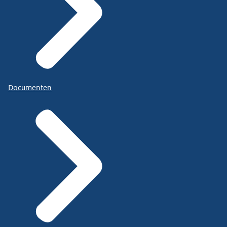
Documenten