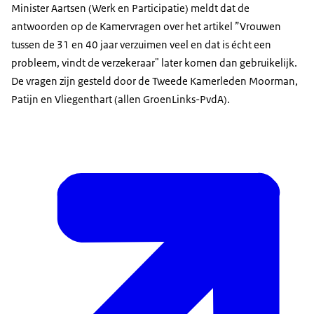
Minister Aartsen (Werk en Participatie) meldt dat de
antwoorden op de Kamervragen over het artikel ”Vrouwen
tussen de 31 en 40 jaar verzuimen veel en dat is écht een
probleem, vindt de verzekeraar" later komen dan gebruikelijk.
De vragen zijn gesteld door de Tweede Kamerleden Moorman,
Patijn en Vliegenthart (allen GroenLinks-PvdA).