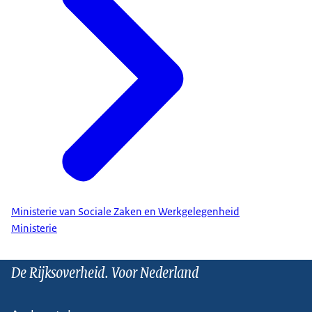
Ministerie van Sociale Zaken en Werkgelegenheid
Ministerie
De Rijksoverheid. Voor Nederland