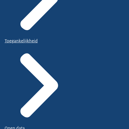
Toegankelijkheid
Open data