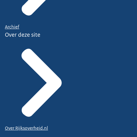
Archief
Over deze site
Over Rijksoverheid.nl