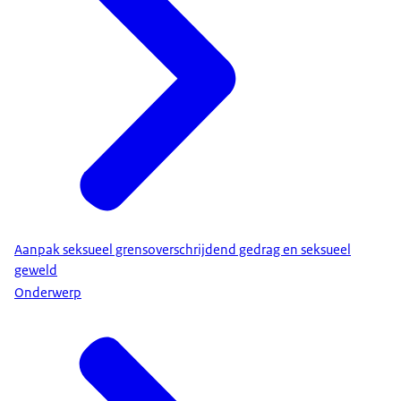
Aanpak seksueel grensoverschrijdend gedrag en seksueel
geweld
Onderwerp