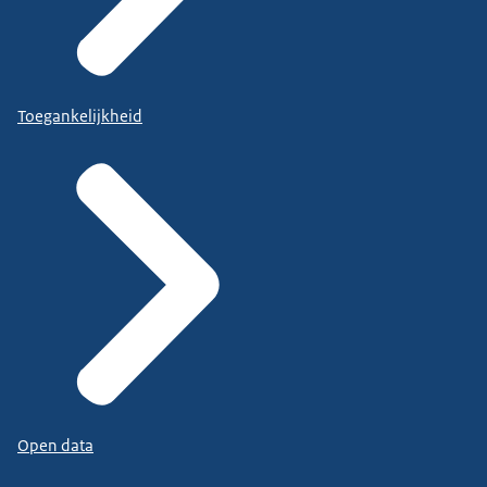
Toegankelijkheid
Open data