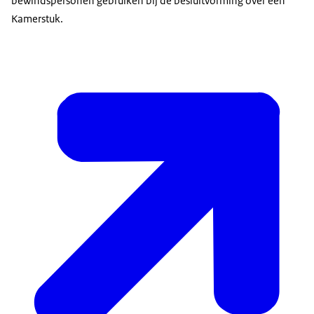
bewindspersonen gebruiken bij de besluitvorming over een
Kamerstuk.