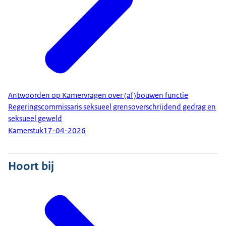
Antwoorden op Kamervragen over (af)bouwen functie
Regeringscommissaris seksueel grensoverschrijdend gedrag en
seksueel geweld
Kamerstuk
17-04-2026
Hoort bij