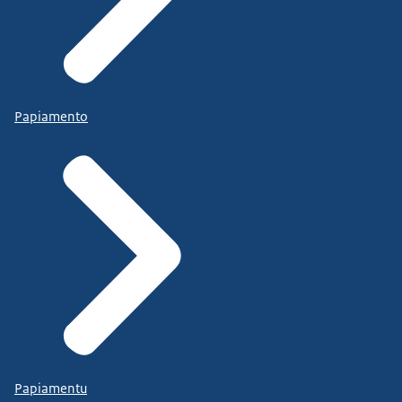
Papiamento
Papiamentu