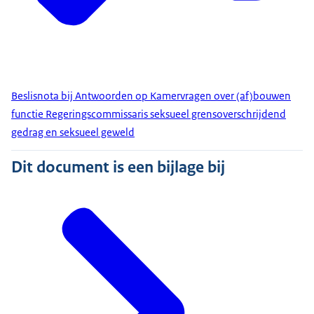
Beslisnota bij Antwoorden op Kamervragen over (af)bouwen
functie Regeringscommissaris seksueel grensoverschrijdend
gedrag en seksueel geweld
Dit document is een bijlage bij