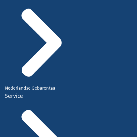
Nederlandse Gebarentaal
Service