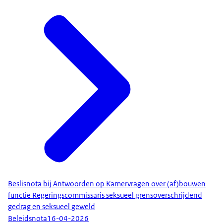
Beslisnota bij Antwoorden op Kamervragen over (af)bouwen
functie Regeringscommissaris seksueel grensoverschrijdend
gedrag en seksueel geweld
Beleidsnota
16-04-2026