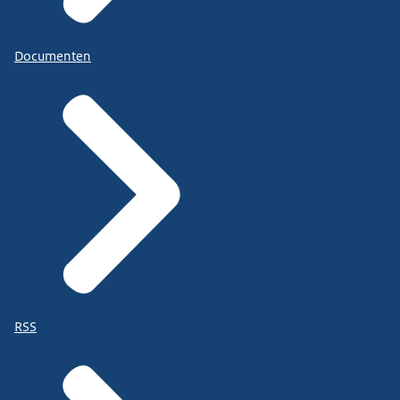
Documenten
RSS