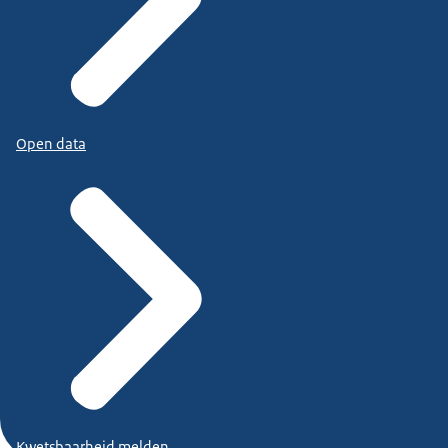
Open data
Kwetsbaarheid melden