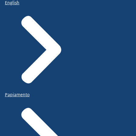
English
Papiamento