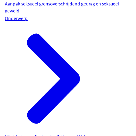
Aanpak seksueel grensoverschrijdend gedrag en seksueel
geweld
Onderwerp