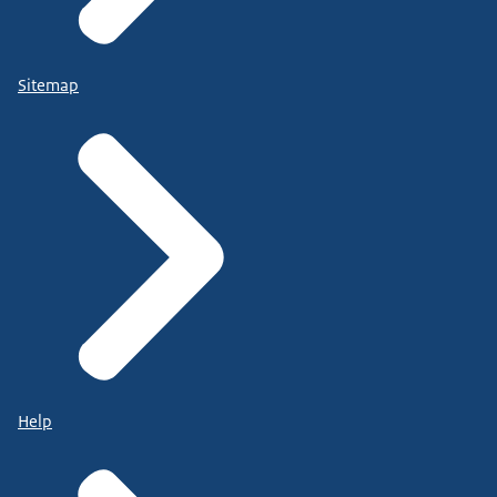
Sitemap
Help