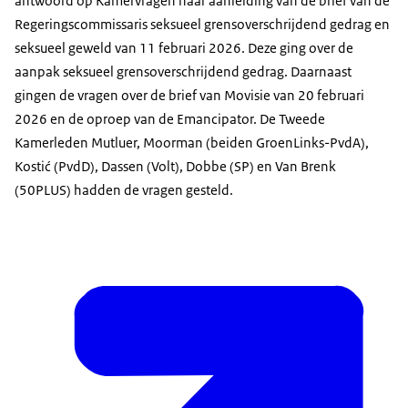
antwoord op Kamervragen naar aanleiding van de brief van de
Regeringscommissaris seksueel grensoverschrijdend gedrag en
seksueel geweld van 11 februari 2026. Deze ging over de
aanpak seksueel grensoverschrijdend gedrag. Daarnaast
gingen de vragen over de brief van Movisie van 20 februari
2026 en de oproep van de Emancipator. De Tweede
Kamerleden Mutluer, Moorman (beiden GroenLinks-PvdA),
Kostić (PvdD), Dassen (Volt), Dobbe (SP) en Van Brenk
(50PLUS) hadden de vragen gesteld.