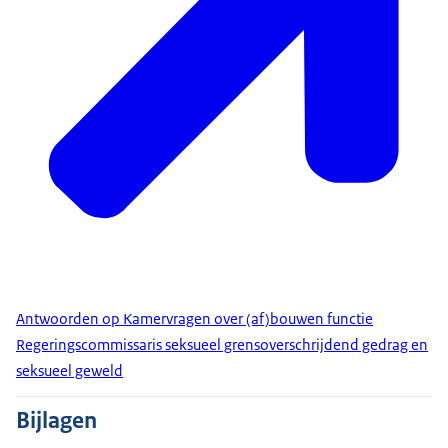
Antwoorden op Kamervragen over (af)bouwen functie
Regeringscommissaris seksueel grensoverschrijdend gedrag en
seksueel geweld
Bijlagen