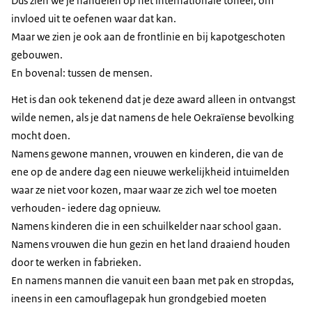
Dus zien we je handelen op het internationale toneel, om
invloed uit te oefenen waar dat kan.
Maar we zien je ook aan de frontlinie en bij kapotgeschoten
gebouwen.
En bovenal: tussen de mensen.
Het is dan ook tekenend dat je deze award alleen in ontvangst
wilde nemen, als je dat namens de hele Oekraïense bevolking
mocht doen.
Namens gewone mannen, vrouwen en kinderen, die van de
ene op de andere dag een nieuwe werkelijkheid intuimelden
waar ze niet voor kozen, maar waar ze zich wel toe moeten
verhouden- iedere dag opnieuw.
Namens kinderen die in een schuilkelder naar school gaan.
Namens vrouwen die hun gezin en het land draaiend houden
door te werken in fabrieken.
En namens mannen die vanuit een baan met pak en stropdas,
ineens in een camouflagepak hun grondgebied moeten