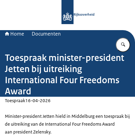
Naar de homepage van Rijksoverheid
Rijksoverheid
Home
Documenten
Vu
Toespraak minister-president
Jetten bij uitreiking
International Four Freedoms
Award
Toespraak
16-04-2026
Minister-president Jetten hield in Middelburg een toespraak bij
de uitreiking van de
International Four Freedoms Award
aan president Zelensky.