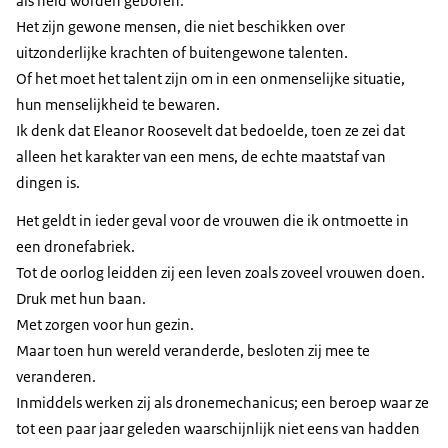
als held worden geboren.
Het zijn gewone mensen, die niet beschikken over
uitzonderlijke krachten of buitengewone talenten.
Of het moet het talent zijn om in een onmenselijke situatie,
hun menselijkheid te bewaren.
Ik denk dat Eleanor Roosevelt dat bedoelde, toen ze zei dat
alleen het karakter van een mens, de echte maatstaf van
dingen is.
Het geldt in ieder geval voor de vrouwen die ik ontmoette in
een dronefabriek.
Tot de oorlog leidden zij een leven zoals zoveel vrouwen doen.
Druk met hun baan.
Met zorgen voor hun gezin.
Maar toen hun wereld veranderde, besloten zij mee te
veranderen.
Inmiddels werken zij als dronemechanicus; een beroep waar ze
tot een paar jaar geleden waarschijnlijk niet eens van hadden