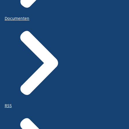
Documenten
RSS