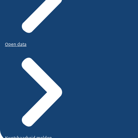
Open data
Kwetsbaarheid melden