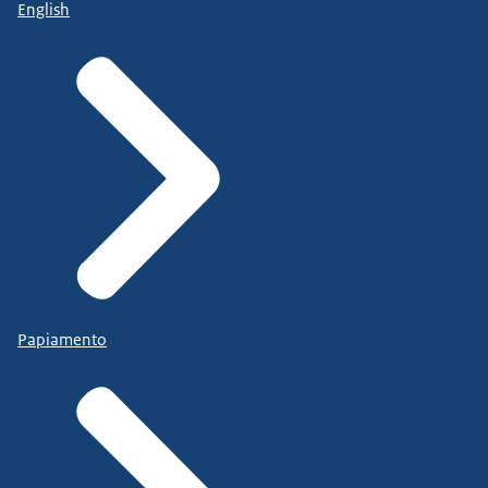
English
Papiamento