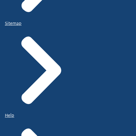
Sitemap
Help