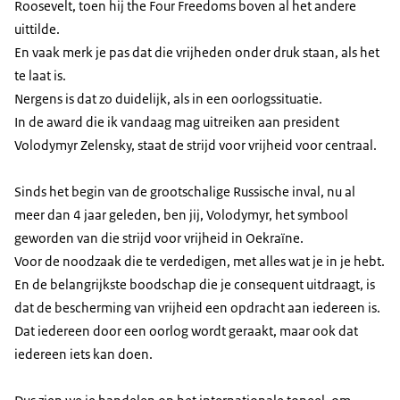
Roosevelt, toen hij
the Four Freedoms
boven al het andere
uittilde.
En vaak merk je pas dat die vrijheden onder druk staan, als het
te laat is.
Nergens is dat zo duidelijk, als in een oorlogssituatie.
In de award die ik vandaag mag uitreiken aan president
Volodymyr Zelensky, staat de strijd voor vrijheid voor centraal.
Sinds het begin van de grootschalige Russische inval, nu al
meer dan 4 jaar geleden, ben jij, Volodymyr, het symbool
geworden van die strijd voor vrijheid in Oekraïne.
Voor de noodzaak die te verdedigen, met alles wat je in je hebt.
En de belangrijkste boodschap die je consequent uitdraagt, is
dat de bescherming van vrijheid een opdracht aan iedereen is.
Dat iedereen door een oorlog wordt geraakt, maar ook dat
iedereen iets kan doen.