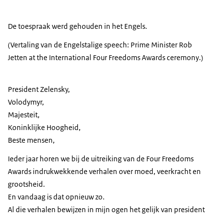
De toespraak werd gehouden in het Engels.
(Vertaling van de
Engelstalige speech:
Prime Minister
Rob
Jetten
at the International Four Freedoms Awards ceremony
.)
President Zelensky,
Volodymyr,
Majesteit,
Koninklijke Hoogheid,
Beste mensen,
Ieder jaar horen we bij de uitreiking van de
Four Freedoms
Awards
indrukwekkende verhalen over moed, veerkracht en
grootsheid.
En vandaag is dat opnieuw zo.
Al die verhalen bewijzen in mijn ogen het gelijk van president