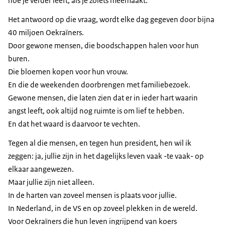
hoe je verder leeft, als je zoiets meemaakt.
Het antwoord op die vraag, wordt elke dag gegeven door bijna
40 miljoen Oekraïners.
Door gewone mensen, die boodschappen halen voor hun
buren.
Die bloemen kopen voor hun vrouw.
En die de weekenden doorbrengen met familiebezoek.
Gewone mensen, die laten zien dat er in ieder hart waarin
angst leeft, ook altijd nog ruimte is om lief te hebben.
En dat het waard is daarvoor te vechten.
Tegen al die mensen, en tegen hun president, hen wil ik
zeggen: ja, jullie zijn in het dagelijks leven vaak -te vaak- op
elkaar aangewezen.
Maar jullie zijn niet alleen.
In de harten van zoveel mensen is plaats voor jullie.
In Nederland, in de VS en op zoveel plekken in de wereld.
Voor Oekraïners die hun leven ingrijpend van koers