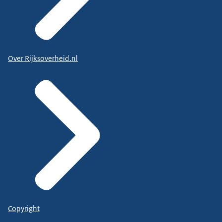
Over Rijksoverheid.nl
Copyright