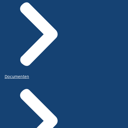
Documenten