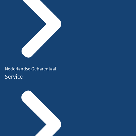
Nederlandse Gebarentaal
Service