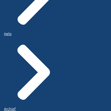
Help
Archief