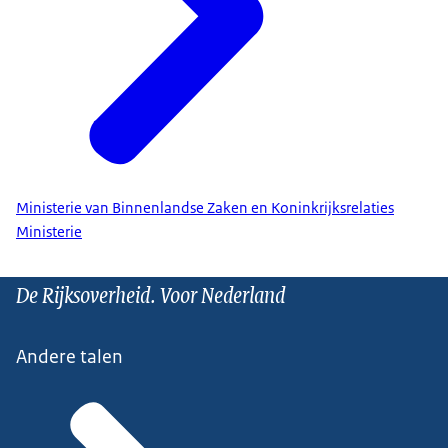
Ministerie van Binnenlandse Zaken en Koninkrijksrelaties
Ministerie
De Rijksoverheid. Voor Nederland
Andere talen