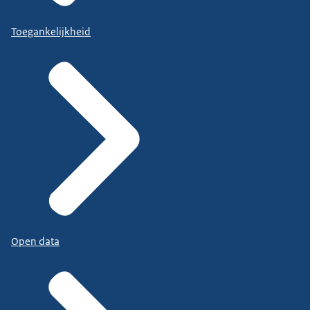
Toegankelijkheid
Open data