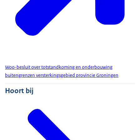
Woo-besluit over totstandkoming en onderbouwing
buitengrenzen versterkingsgebied provincie Groningen
Hoort bij