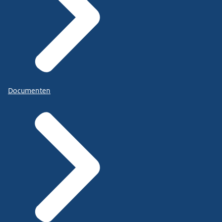
Documenten