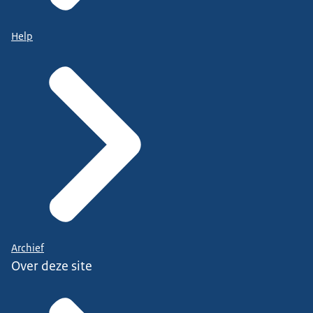
Help
Archief
Over deze site