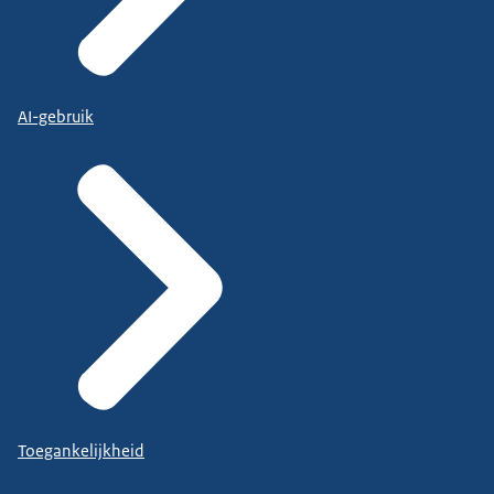
AI-gebruik
Toegankelijkheid