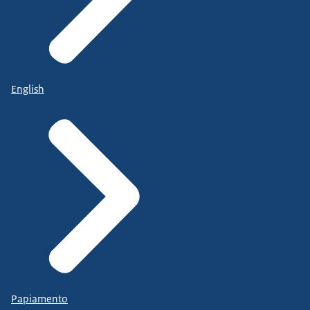
English
Papiamento