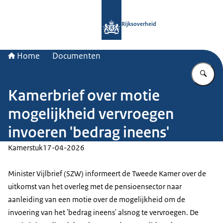
Naar de homepage van Rijksoverheid
Rijksoverheid
Home
Documenten
Vu
Kamerbrief over motie
mogelijkheid vervroegen
invoeren 'bedrag ineens'
Kamerstuk
17-04-2026
Minister Vijlbrief (SZW) informeert de Tweede Kamer over de
uitkomst van het overleg met de pensioensector naar
aanleiding van een motie over de mogelijkheid om de
invoering van het 'bedrag ineens' alsnog te vervroegen. De