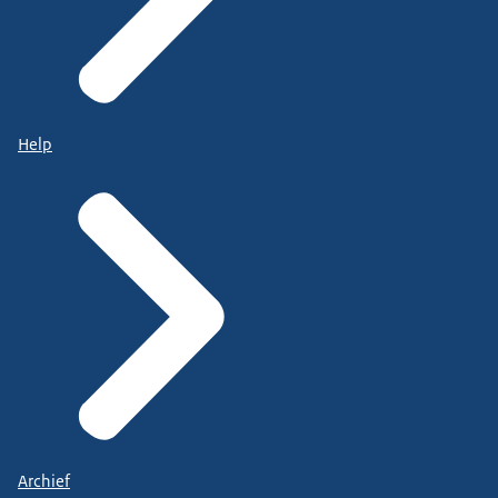
Help
Archief