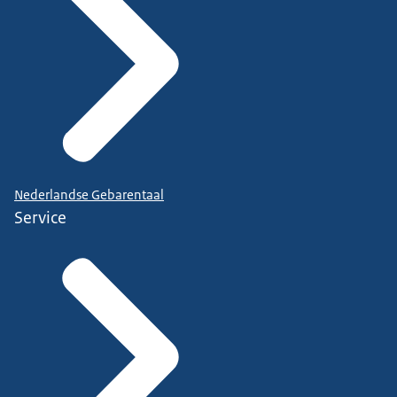
Nederlandse Gebarentaal
Service