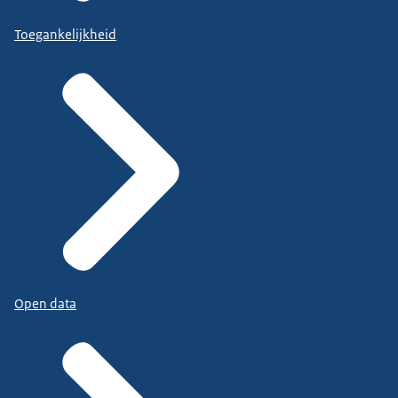
Toegankelijkheid
Open data