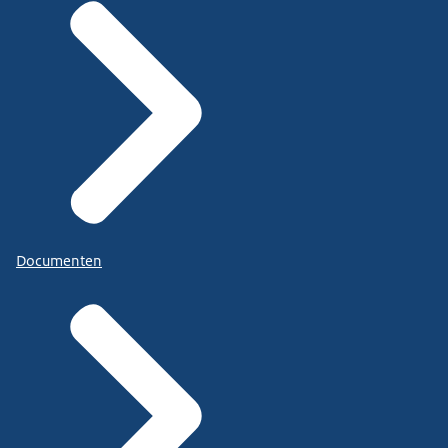
Documenten