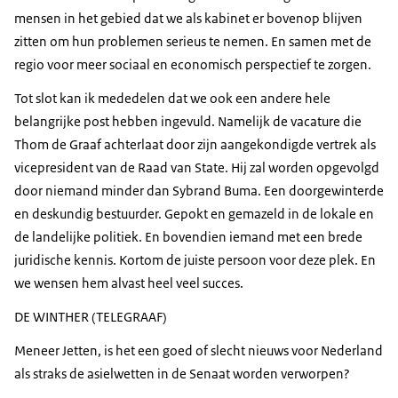
mensen in het gebied dat we als kabinet er bovenop blijven
zitten om hun problemen serieus te nemen. En samen met de
regio voor meer sociaal en economisch perspectief te zorgen.
Tot slot kan ik mededelen dat we ook een andere hele
belangrijke post hebben ingevuld. Namelijk de vacature die
Thom de Graaf achterlaat door zijn aangekondigde vertrek als
vicepresident van de Raad van State. Hij zal worden opgevolgd
door niemand minder dan Sybrand Buma. Een doorgewinterde
en deskundig bestuurder. Gepokt en gemazeld in de lokale en
de landelijke politiek. En bovendien iemand met een brede
juridische kennis. Kortom de juiste persoon voor deze plek. En
we wensen hem alvast heel veel succes.
DE WINTHER (TELEGRAAF)
Meneer Jetten, is het een goed of slecht nieuws voor Nederland
als straks de asielwetten in de Senaat worden verworpen?