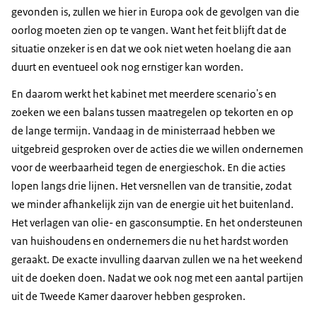
gevonden is, zullen we hier in Europa ook de gevolgen van die
oorlog moeten zien op te vangen. Want het feit blijft dat de
situatie onzeker is en dat we ook niet weten hoelang die aan
duurt en eventueel ook nog ernstiger kan worden.
En daarom werkt het kabinet met meerdere scenario's en
zoeken we een balans tussen maatregelen op tekorten en op
de lange termijn. Vandaag in de ministerraad hebben we
uitgebreid gesproken over de acties die we willen ondernemen
voor de weerbaarheid tegen de energieschok. En die acties
lopen langs drie lijnen. Het versnellen van de transitie, zodat
we minder afhankelijk zijn van de energie uit het buitenland.
Het verlagen van olie- en gasconsumptie. En het ondersteunen
van huishoudens en ondernemers die nu het hardst worden
geraakt. De exacte invulling daarvan zullen we na het weekend
uit de doeken doen. Nadat we ook nog met een aantal partijen
uit de Tweede Kamer daarover hebben gesproken.