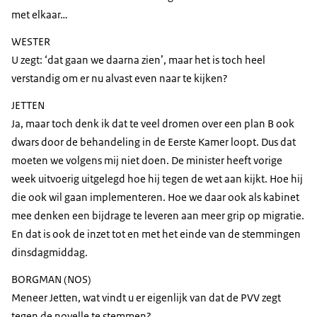
met elkaar…
WESTER
U zegt: ‘dat gaan we daarna zien’, maar het is toch heel
verstandig om er nu alvast even naar te kijken?
JETTEN
Ja, maar toch denk ik dat te veel dromen over een plan B ook
dwars door de behandeling in de Eerste Kamer loopt. Dus dat
moeten we volgens mij niet doen. De minister heeft vorige
week uitvoerig uitgelegd hoe hij tegen de wet aan kijkt. Hoe hij
die ook wil gaan implementeren. Hoe we daar ook als kabinet
mee denken een bijdrage te leveren aan meer grip op migratie.
En dat is ook de inzet tot en met het einde van de stemmingen
dinsdagmiddag.
BORGMAN (NOS)
Meneer Jetten, wat vindt u er eigenlijk van dat de PVV zegt
tegen de novelle te stemmen?