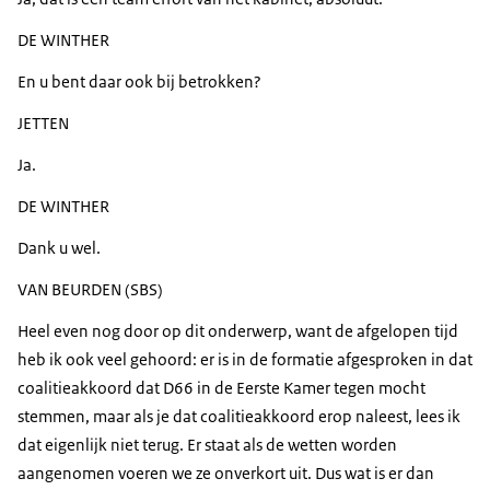
DE WINTHER
En u bent daar ook bij betrokken?
JETTEN
Ja.
DE WINTHER
Dank u wel.
VAN BEURDEN (SBS)
Heel even nog door op dit onderwerp, want de afgelopen tijd
heb ik ook veel gehoord: er is in de formatie afgesproken in dat
coalitieakkoord dat D66 in de Eerste Kamer tegen mocht
stemmen, maar als je dat coalitieakkoord erop naleest, lees ik
dat eigenlijk niet terug. Er staat als de wetten worden
aangenomen voeren we ze onverkort uit. Dus wat is er dan