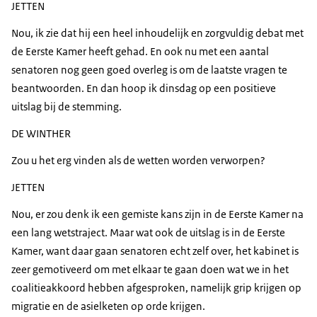
JETTEN
Nou, ik zie dat hij een heel inhoudelijk en zorgvuldig debat met
de Eerste Kamer heeft gehad. En ook nu met een aantal
senatoren nog geen goed overleg is om de laatste vragen te
beantwoorden. En dan hoop ik dinsdag op een positieve
uitslag bij de stemming.
DE WINTHER
Zou u het erg vinden als de wetten worden verworpen?
JETTEN
Nou, er zou denk ik een gemiste kans zijn in de Eerste Kamer na
een lang wetstraject. Maar wat ook de uitslag is in de Eerste
Kamer, want daar gaan senatoren echt zelf over, het kabinet is
zeer gemotiveerd om met elkaar te gaan doen wat we in het
coalitieakkoord hebben afgesproken, namelijk grip krijgen op
migratie en de asielketen op orde krijgen.