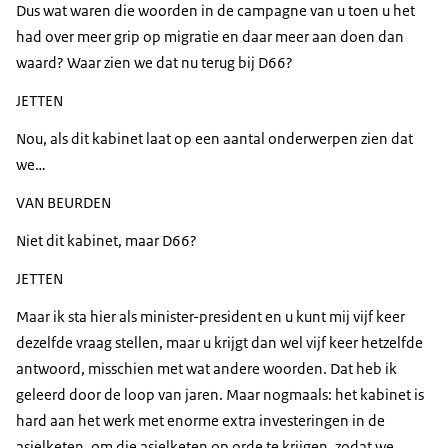
Dus wat waren die woorden in de campagne van u toen u het
had over meer grip op migratie en daar meer aan doen dan
waard? Waar zien we dat nu terug bij D66?
JETTEN
Nou, als dit kabinet laat op een aantal onderwerpen zien dat
we…
VAN BEURDEN
Niet dit kabinet, maar D66?
JETTEN
Maar ik sta hier als minister-president en u kunt mij vijf keer
dezelfde vraag stellen, maar u krijgt dan wel vijf keer hetzelfde
antwoord, misschien met wat andere woorden. Dat heb ik
geleerd door de loop van jaren. Maar nogmaals: het kabinet is
hard aan het werk met enorme extra investeringen in de
asielketen, om die asielketen op orde te krijgen, zodat we