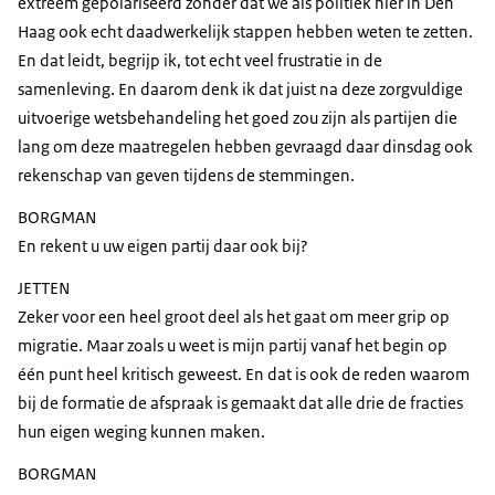
extreem gepolariseerd zonder dat we als politiek hier in Den
Haag ook echt daadwerkelijk stappen hebben weten te zetten.
En dat leidt, begrijp ik, tot echt veel frustratie in de
samenleving. En daarom denk ik dat juist na deze zorgvuldige
uitvoerige wetsbehandeling het goed zou zijn als partijen die
lang om deze maatregelen hebben gevraagd daar dinsdag ook
rekenschap van geven tijdens de stemmingen.
BORGMAN
En rekent u uw eigen partij daar ook bij?
JETTEN
Zeker voor een heel groot deel als het gaat om meer grip op
migratie. Maar zoals u weet is mijn partij vanaf het begin op
één punt heel kritisch geweest. En dat is ook de reden waarom
bij de formatie de afspraak is gemaakt dat alle drie de fracties
hun eigen weging kunnen maken.
BORGMAN