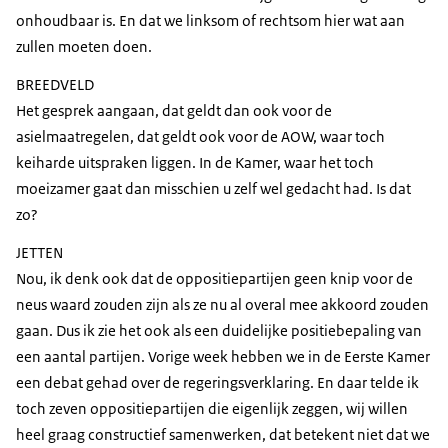
onhoudbaar is. En dat we linksom of rechtsom hier wat aan
zullen moeten doen.
BREEDVELD
Het gesprek aangaan, dat geldt dan ook voor de
asielmaatregelen, dat geldt ook voor de AOW, waar toch
keiharde uitspraken liggen. In de Kamer, waar het toch
moeizamer gaat dan misschien u zelf wel gedacht had. Is dat
zo?
JETTEN
Nou, ik denk ook dat de oppositiepartijen geen knip voor de
neus waard zouden zijn als ze nu al overal mee akkoord zouden
gaan. Dus ik zie het ook als een duidelijke positiebepaling van
een aantal partijen. Vorige week hebben we in de Eerste Kamer
een debat gehad over de regeringsverklaring. En daar telde ik
toch zeven oppositiepartijen die eigenlijk zeggen, wij willen
heel graag constructief samenwerken, dat betekent niet dat we