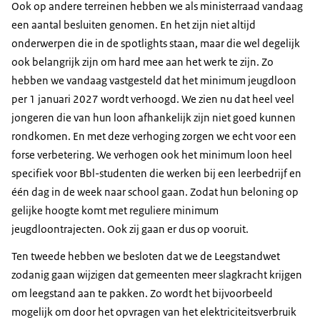
Ook op andere terreinen hebben we als ministerraad vandaag
een aantal besluiten genomen. En het zijn niet altijd
onderwerpen die in de spotlights staan, maar die wel degelijk
ook belangrijk zijn om hard mee aan het werk te zijn. Zo
hebben we vandaag vastgesteld dat het minimum jeugdloon
per 1 januari 2027 wordt verhoogd. We zien nu dat heel veel
jongeren die van hun loon afhankelijk zijn niet goed kunnen
rondkomen. En met deze verhoging zorgen we echt voor een
forse verbetering. We verhogen ook het minimum loon heel
specifiek voor Bbl-studenten die werken bij een leerbedrijf en
één dag in de week naar school gaan. Zodat hun beloning op
gelijke hoogte komt met reguliere minimum
jeugdloontrajecten. Ook zij gaan er dus op vooruit.
Ten tweede hebben we besloten dat we de Leegstandwet
zodanig gaan wijzigen dat gemeenten meer slagkracht krijgen
om leegstand aan te pakken. Zo wordt het bijvoorbeeld
mogelijk om door het opvragen van het elektriciteitsverbruik