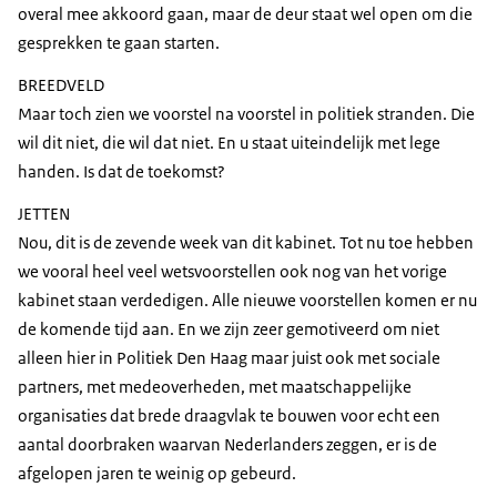
overal mee akkoord gaan, maar de deur staat wel open om die
gesprekken te gaan starten.
BREEDVELD
Maar toch zien we voorstel na voorstel in politiek stranden. Die
wil dit niet, die wil dat niet. En u staat uiteindelijk met lege
handen. Is dat de toekomst?
JETTEN
Nou, dit is de zevende week van dit kabinet. Tot nu toe hebben
we vooral heel veel wetsvoorstellen ook nog van het vorige
kabinet staan verdedigen. Alle nieuwe voorstellen komen er nu
de komende tijd aan. En we zijn zeer gemotiveerd om niet
alleen hier in Politiek Den Haag maar juist ook met sociale
partners, met medeoverheden, met maatschappelijke
organisaties dat brede draagvlak te bouwen voor echt een
aantal doorbraken waarvan Nederlanders zeggen, er is de
afgelopen jaren te weinig op gebeurd.