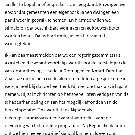
sneller te bepalen of er sprake is van leegstand. En zorgen we
ervoor dat gemeenten een eigenaar kunnen dwingen een
pand weer in gebruik te nemen. En hiermee willen we
stimuleren dat beschikbare woningen en gebouwen beter
worden benut. Dat is hard nodig in een tijd van het
woningtekort.
Ik kan daarnaast melden dat we een regeringscommissaris
aanstellen die verantwoordelijk wordt voor de hersteloperatie
van de aardbevingsschade in Groningen en Noord-Drenthe.
Zoals we ook in het coalitieakkoord hebben afgesproken. En
we zijn heel blij dat de heer Henk Nijboer die taak op zich gaat
nemen. Hij zal zich richten op het soepel laten verlopen van de
schadeafhandeling en aan het mogelijk afronden van de
hersteloperatie. Ook wordt Henk Nijboer als
regeringscommissaris mede verantwoordelijk voor de
uitvoering van het bredere programma Nij Begun. En ik hoop
dat we hiermee een positief signaal kunnen afgeven aan