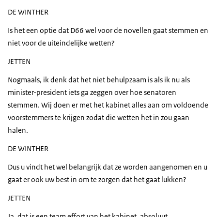
DE WINTHER
Is het een optie dat D66 wel voor de novellen gaat stemmen en
niet voor de uiteindelijke wetten?
JETTEN
Nogmaals, ik denk dat het niet behulpzaam is als ik nu als
minister-president iets ga zeggen over hoe senatoren
stemmen. Wij doen er met het kabinet alles aan om voldoende
voorstemmers te krijgen zodat die wetten het in zou gaan
halen.
DE WINTHER
Dus u vindt het wel belangrijk dat ze worden aangenomen en u
gaat er ook uw best in om te zorgen dat het gaat lukken?
JETTEN
Ja, dat is een team effort van het kabinet, absoluut.