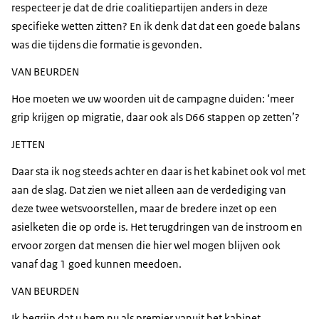
respecteer je dat de drie coalitiepartijen anders in deze
specifieke wetten zitten? En ik denk dat dat een goede balans
was die tijdens die formatie is gevonden.
VAN BEURDEN
Hoe moeten we uw woorden uit de campagne duiden: ‘meer
grip krijgen op migratie, daar ook als D66 stappen op zetten’?
JETTEN
Daar sta ik nog steeds achter en daar is het kabinet ook vol met
aan de slag. Dat zien we niet alleen aan de verdediging van
deze twee wetsvoorstellen, maar de bredere inzet op een
asielketen die op orde is. Het terugdringen van de instroom en
ervoor zorgen dat mensen die hier wel mogen blijven ook
vanaf dag 1 goed kunnen meedoen.
VAN BEURDEN
Ik begrijp dat u hem nu als premier vanuit het kabinet