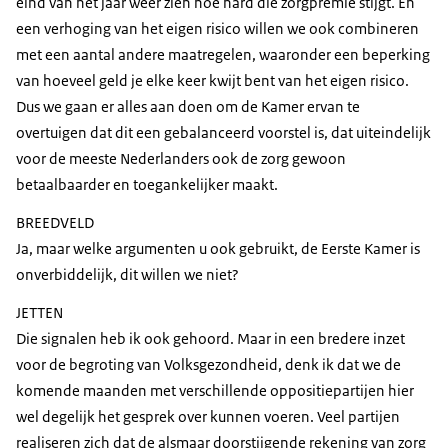
eind van het jaar weer zien hoe hard die zorgpremie stijgt. En
een verhoging van het eigen risico willen we ook combineren
met een aantal andere maatregelen, waaronder een beperking
van hoeveel geld je elke keer kwijt bent van het eigen risico.
Dus we gaan er alles aan doen om de Kamer ervan te
overtuigen dat dit een gebalanceerd voorstel is, dat uiteindelijk
voor de meeste Nederlanders ook de zorg gewoon
betaalbaarder en toegankelijker maakt.
BREEDVELD
Ja, maar welke argumenten u ook gebruikt, de Eerste Kamer is
onverbiddelijk, dit willen we niet?
JETTEN
Die signalen heb ik ook gehoord. Maar in een bredere inzet
voor de begroting van Volksgezondheid, denk ik dat we de
komende maanden met verschillende oppositiepartijen hier
wel degelijk het gesprek over kunnen voeren. Veel partijen
realiseren zich dat de alsmaar doorstijgende rekening van zorg