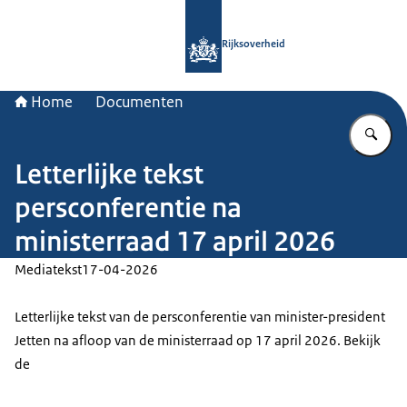
Naar de homepage van Rijksoverheid
Rijksoverheid
Home
Documenten
Vu
Letterlijke tekst
persconferentie na
ministerraad 17 april 2026
Mediatekst
17-04-2026
Letterlijke tekst van de persconferentie van minister-president
Jetten na afloop van de ministerraad op 17 april 2026. Bekijk
de