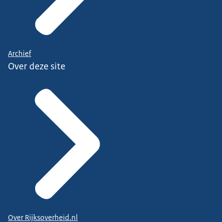
Archief
Over deze site
Over Rijksoverheid.nl