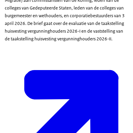
Migratie) aan commissarissen van de Koning, leden van de
colleges van Gedeputeerde Staten, leden van de colleges van
burgemeester en wethouders, en corporatiebestuurders van 3
april 2026. De brief gaat over de evaluatie van de taakstelling
huisvesting vergunninghouders 2026-I en de vaststelling van
de taakstelling huisvesting vergunninghouders 2026-II.