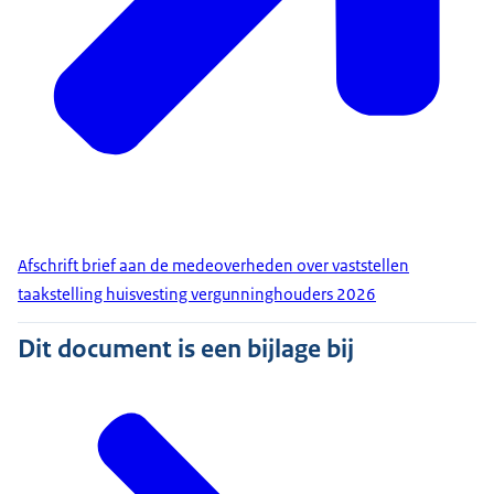
Afschrift brief aan de medeoverheden over vaststellen
taakstelling huisvesting vergunninghouders 2026
Dit document is een bijlage bij