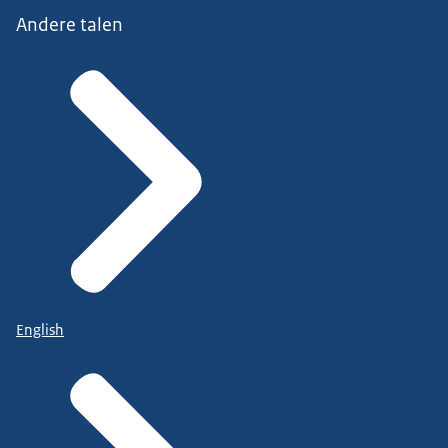
Andere talen
English