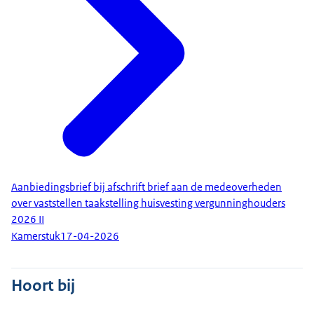
Aanbiedingsbrief bij afschrift brief aan de medeoverheden
over vaststellen taakstelling huisvesting vergunninghouders
2026 II
Kamerstuk
17-04-2026
Hoort bij