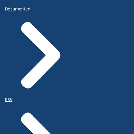
Documenten
RSS