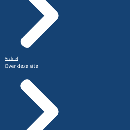
Archief
Over deze site