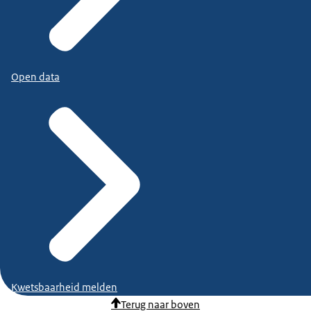
Open data
Kwetsbaarheid melden
Terug naar boven