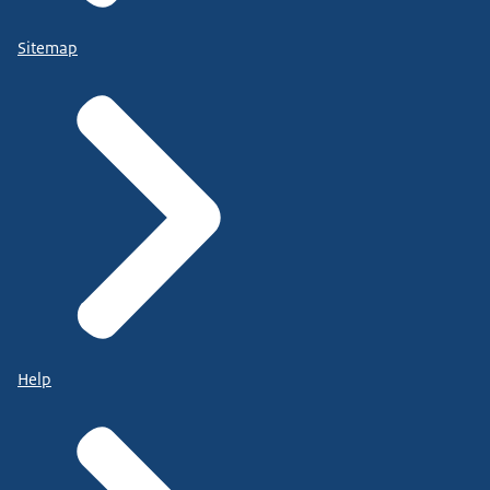
Sitemap
Help