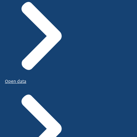
Open data