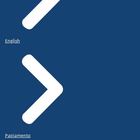
English
Papiamento