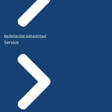
Nederlandse Gebarentaal
Service