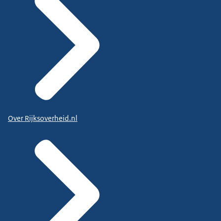
Over Rijksoverheid.nl