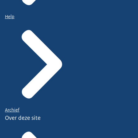
Help
Archief
Over deze site