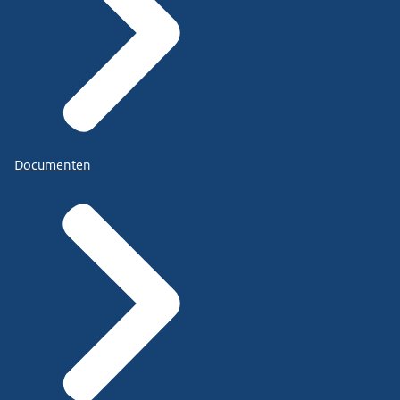
Documenten