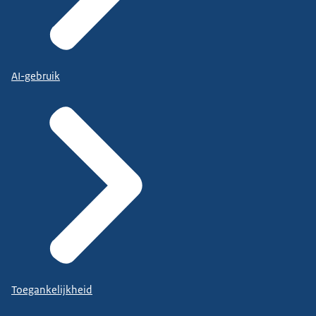
AI-gebruik
Toegankelijkheid