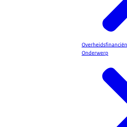
Overheidsfinancië
Onderwerp