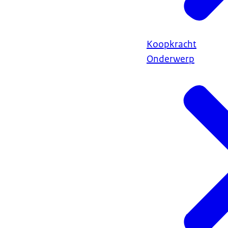
Koopkracht
Onderwerp