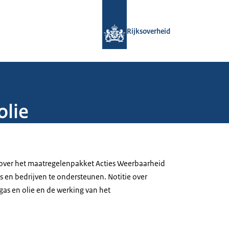
Naar de homepage van Rijksoverheid
Rijksoverheid
olie
f over het maatregelenpakket Acties Weerbaarheid
 en bedrijven te ondersteunen. Notitie over
gas en olie en de werking van het