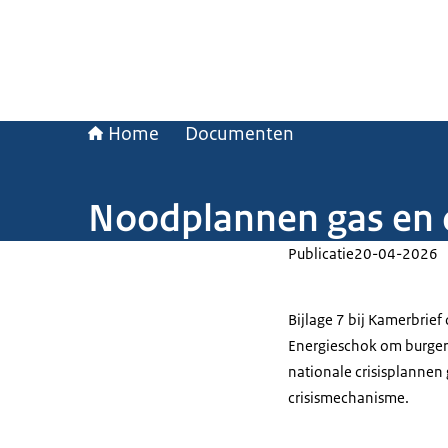
Home
Documenten
Noodplannen gas en 
Publicatie
20-04-2026
Bijlage 7 bij Kamerbrie
Energieschok om burgers
nationale crisisplannen 
crisismechanisme.