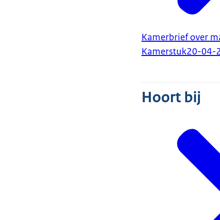
Kamerbrief over m
Kamerstuk
20-04-
Hoort bij