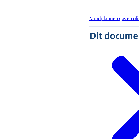
Noodplannen gas en oli
Dit document