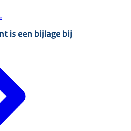
e
 is een bijlage bij