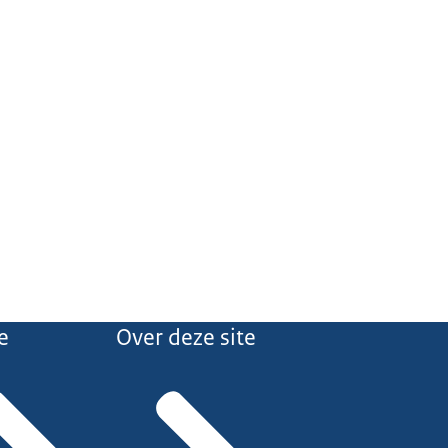
e
Over deze site