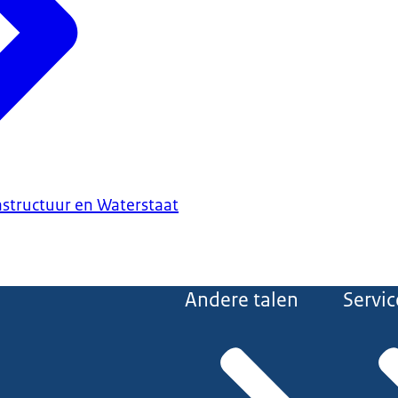
astructuur en Waterstaat
Andere talen
Servic