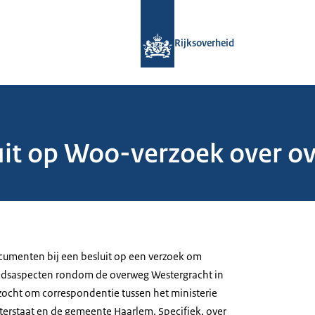
Naar de homepage van Rijksoverheid
Rijksoverheid
uit op Woo-verzoek over o
menten bij een besluit op een verzoek om
eidsaspecten rondom de overweg Westergracht in
ocht om correspondentie tussen het ministerie
aterstaat en de gemeente Haarlem. Specifiek, over