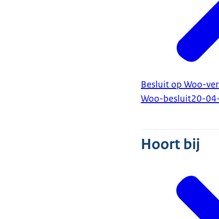
Besluit op Woo-ve
Woo-besluit
20-04
Hoort bij