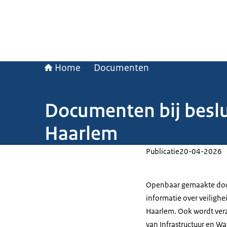
Home
Documenten
Documenten bij besl
Haarlem
Publicatie
20-04-2026
Openbaar gemaakte docu
informatie over veiligh
Haarlem. Ook wordt verz
van Infrastructuur en W