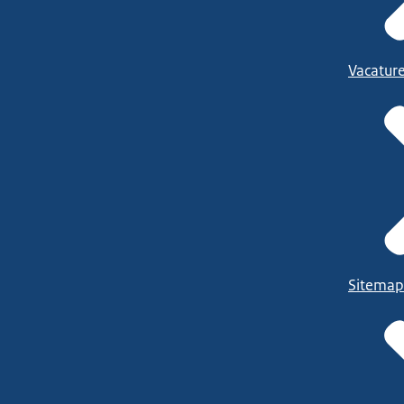
Vacatur
Sitemap