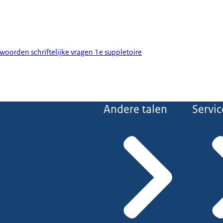
woorden schriftelijke vragen 1e suppletoire
Andere talen
Servic