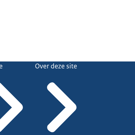
e
Over deze site