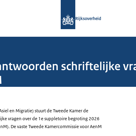
Naar de homepage van Rijksoverheid
Rijksoverheid
antwoorden schriftelijke v
M
Asiel en Migratie) stuurt de Tweede Kamer de
ijke vragen over de 1e suppletoire begroting 2026
(AenM). De vaste Tweede Kamercommissie voor AenM