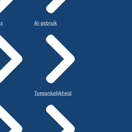
es
AI-gebruik
Toegankelijkheid