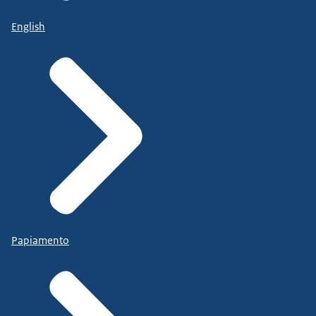
English
Papiamento