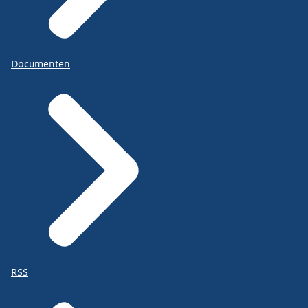
Documenten
RSS