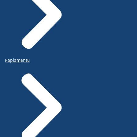
Papiamentu