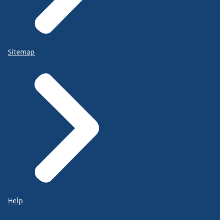
Sitemap
Help