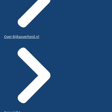
Over Rijksoverheid.nl