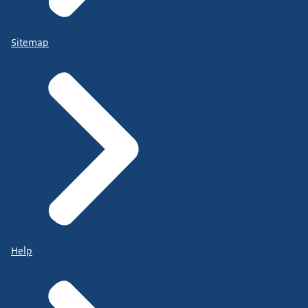
Sitemap
Help