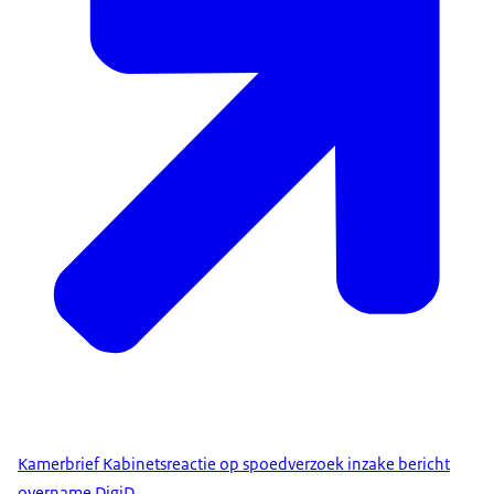
Kamerbrief Kabinetsreactie op spoedverzoek inzake bericht
overname DigiD