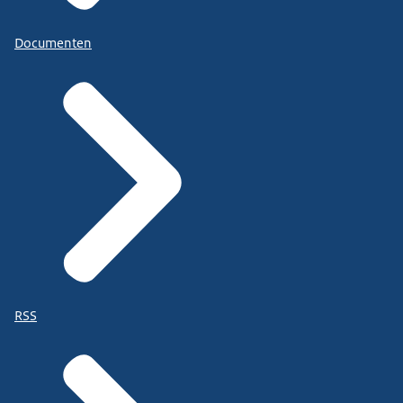
Documenten
RSS