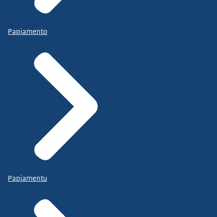
Papiamento
Papiamentu