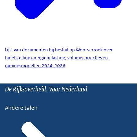
Lijst van documenten bij besluit op Woo-verzoek over
tariefstelling energiebelasting, volumecorrecties en
ramingsmodellen 2024-2026
De Rijksoverheid. Voor Nederland
Andere talen