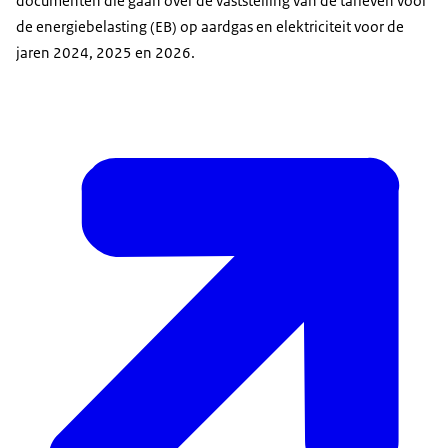
documenten die gaan over de vaststelling van de tarieven voor
de energiebelasting (EB) op aardgas en elektriciteit voor de
jaren 2024, 2025 en 2026.