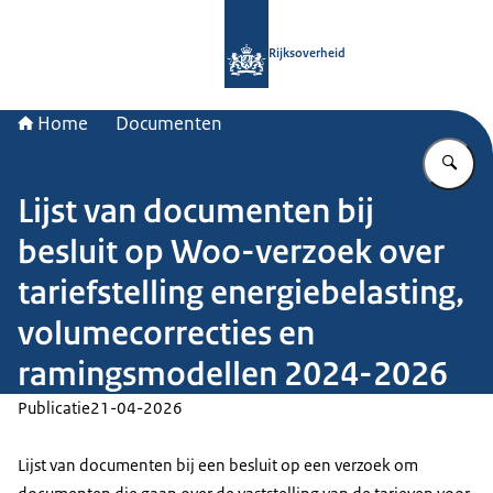
Naar de homepage van Rijksoverheid
Rijksoverheid
Home
Documenten
Vu
Lijst van documenten bij
besluit op Woo-verzoek over
tariefstelling energiebelasting,
volumecorrecties en
ramingsmodellen 2024-2026
Publicatie
21-04-2026
Lijst van documenten bij een besluit op een verzoek om