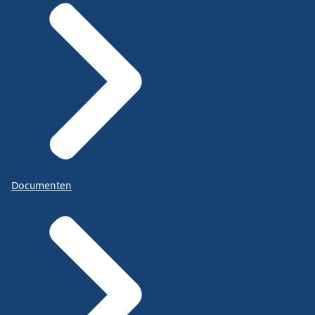
Documenten