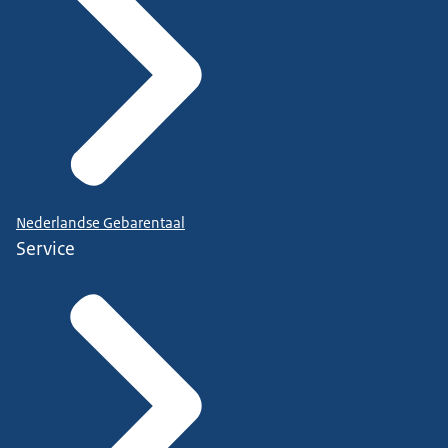
Nederlandse Gebarentaal
Service