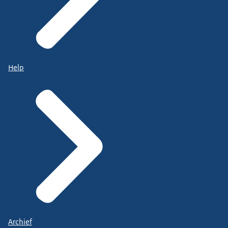
Help
Archief