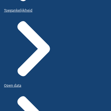
Toegankelijkheid
Open data