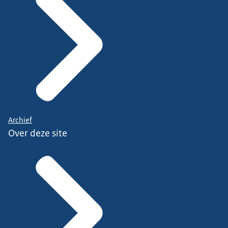
Archief
Over deze site