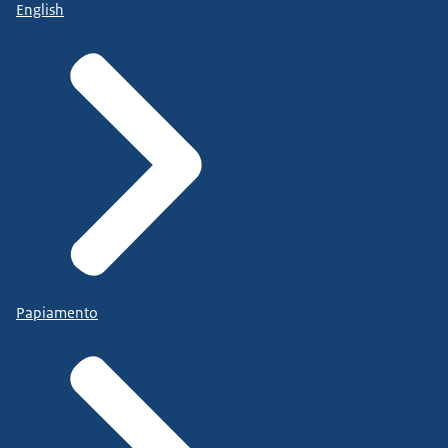
English
Papiamento