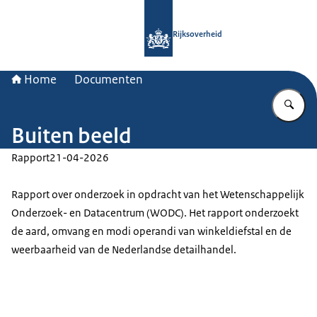
Naar de homepage van Rijksoverheid
Rijksoverheid
Home
Documenten
Vu
Buiten beeld
Rapport
21-04-2026
Rapport over onderzoek in opdracht van het Wetenschappelijk
Onderzoek- en Datacentrum (WODC). Het rapport onderzoekt
de aard, omvang en modi operandi van winkeldiefstal en de
weerbaarheid van de Nederlandse detailhandel.