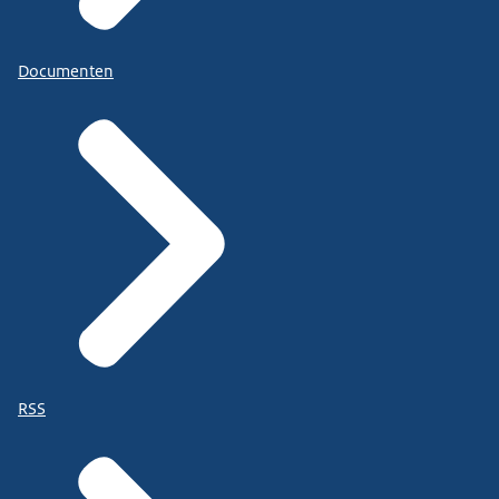
Documenten
RSS