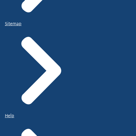
Sitemap
Help