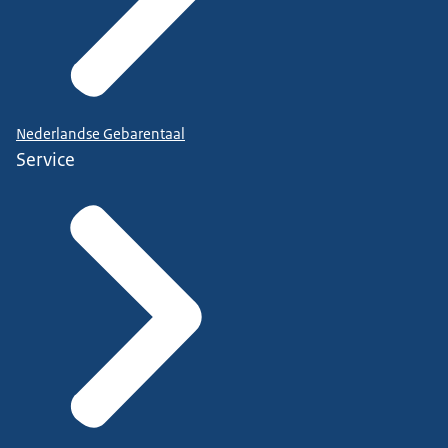
Nederlandse Gebarentaal
Service