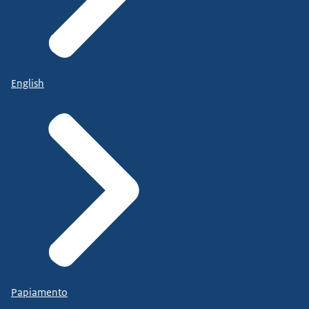
English
Papiamento