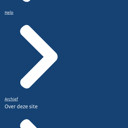
Help
Archief
Over deze site