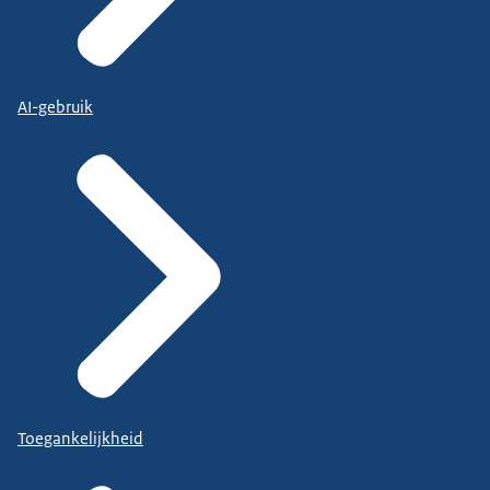
AI-gebruik
Toegankelijkheid