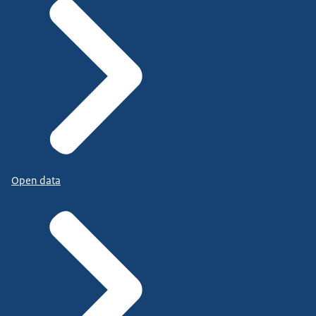
Open data