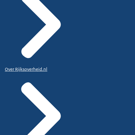
Over Rijksoverheid.nl