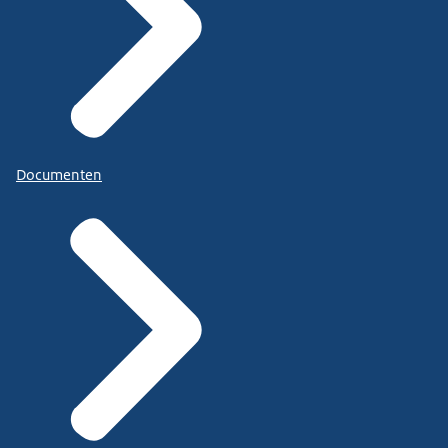
Documenten