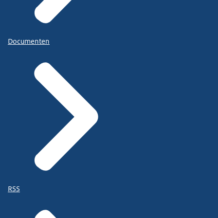
Documenten
RSS