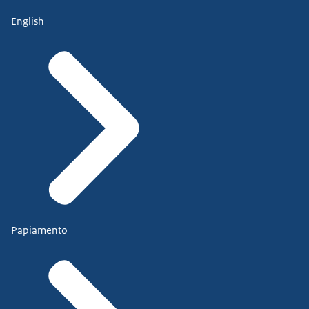
English
Papiamento