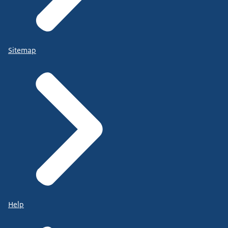
Sitemap
Help