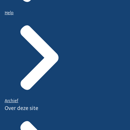
Help
Archief
Over deze site