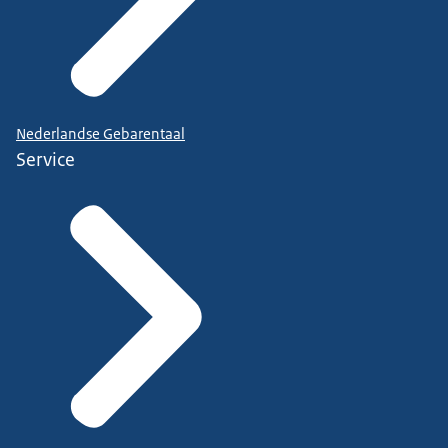
Nederlandse Gebarentaal
Service