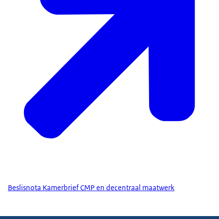
Beslisnota Kamerbrief CMP en decentraal maatwerk