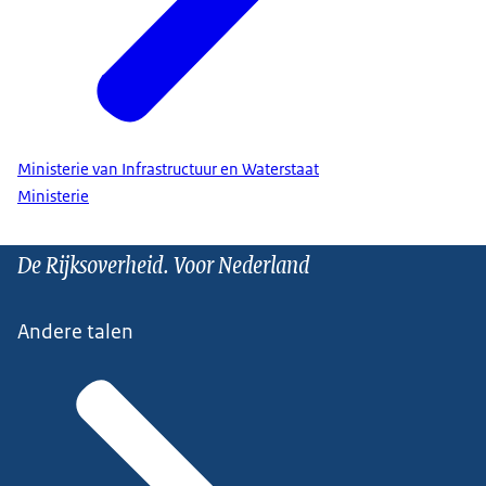
Ministerie van Infrastructuur en Waterstaat
Ministerie
De Rijksoverheid. Voor Nederland
Andere talen