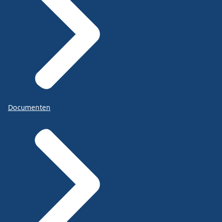
Documenten