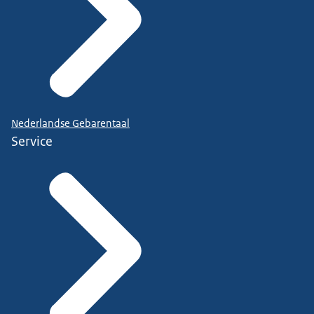
Nederlandse Gebarentaal
Service