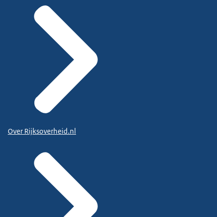
Over Rijksoverheid.nl