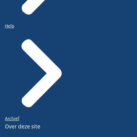
Help
Archief
Over deze site