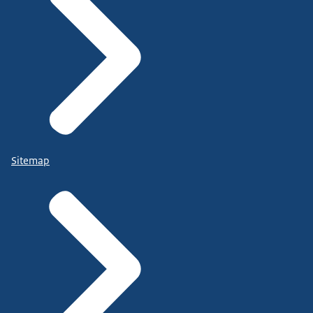
Sitemap