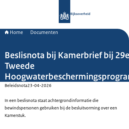
Naar de homepage van Rijksoverheid
Rijksoverheid
Home
Documenten
Beslisnota bij Kamerbrief bij 29
Tweede
Hoogwaterbeschermingsprogr
Beleidsnota
23-04-2026
In een beslisnota staat achtergrondinformatie die
bewindspersonen gebruiken bij de besluitvorming over een
Kamerstuk.