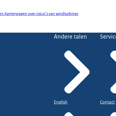
en Kamervragen over risico’s van windturbines
Andere talen
Servic
English
Contact