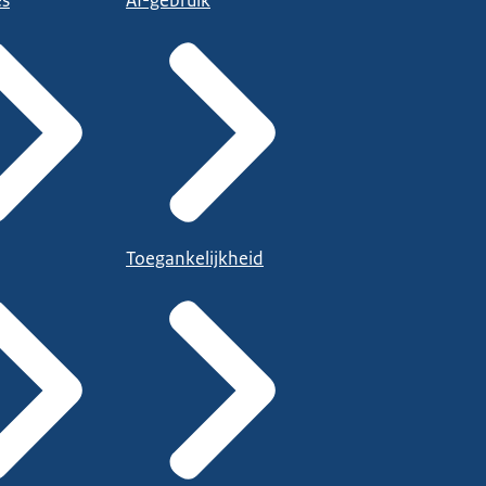
es
AI-gebruik
Toegankelijkheid