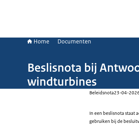
Home
Documenten
Beslisnota bij Antwo
windturbines
Beleidsnota
23-04-202
In een beslisnota staat
gebruiken bij de beslui