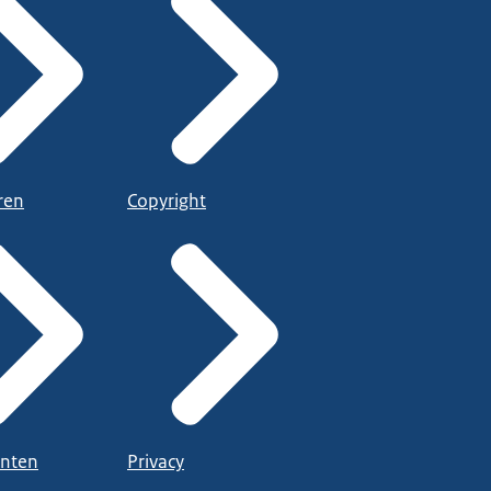
ren
Copyright
nten
Privacy