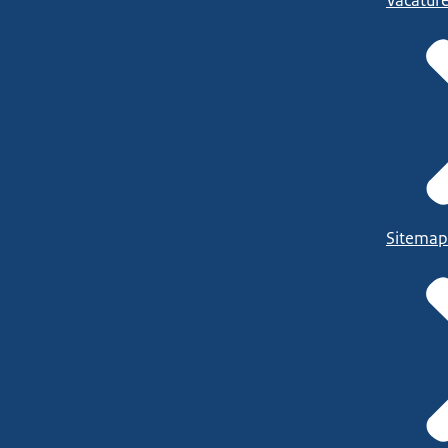
Vacatur
Sitemap