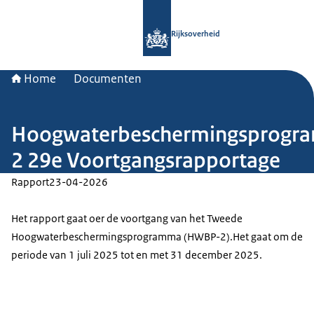
Naar de homepage van Rijksoverheid
Rijksoverheid
Home
Documenten
Hoogwaterbeschermingsprogr
2 29e Voortgangsrapportage
Rapport
23-04-2026
Het rapport gaat oer de voortgang van het Tweede
Hoogwaterbeschermingsprogramma (HWBP-2).Het gaat om de
periode van 1 juli 2025 tot en met 31 december 2025.