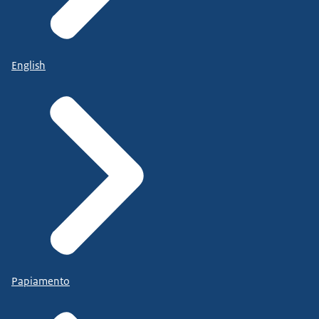
English
Papiamento