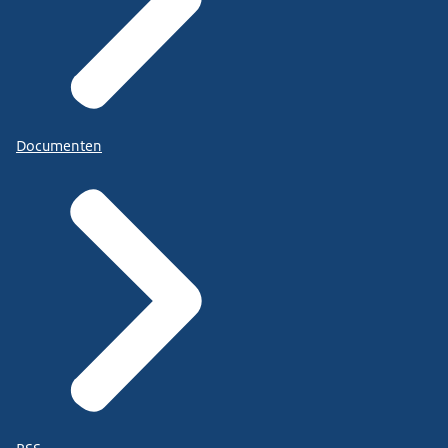
Documenten