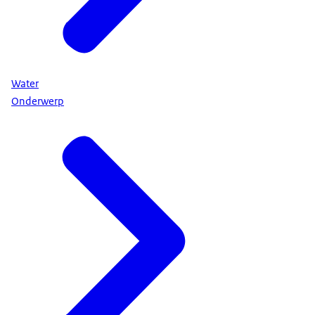
Water
Onderwerp