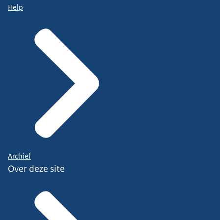
Help
Archief
Over deze site