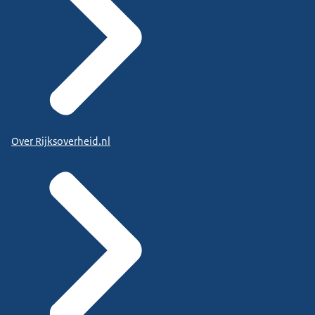
Over Rijksoverheid.nl