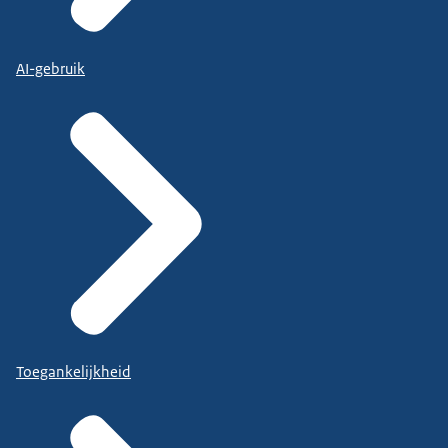
AI-gebruik
Toegankelijkheid