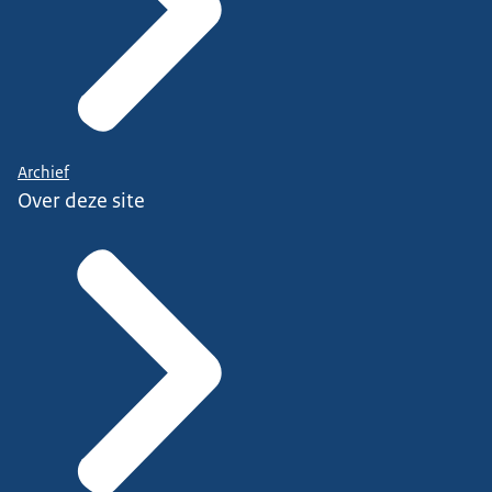
Archief
Over deze site