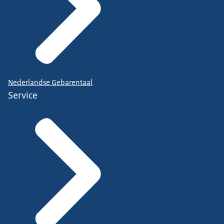
Nederlandse Gebarentaal
Service