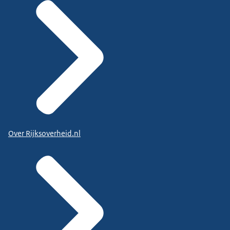
Over Rijksoverheid.nl