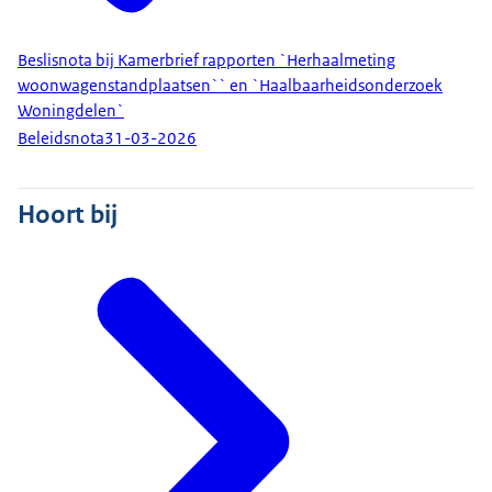
Beslisnota bij Kamerbrief rapporten `Herhaalmeting
woonwagenstandplaatsen`` en `Haalbaarheidsonderzoek
Woningdelen`
Beleidsnota
31-03-2026
Hoort bij