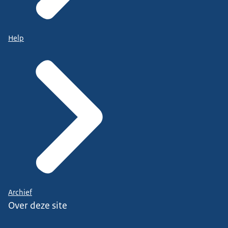
Help
Archief
Over deze site