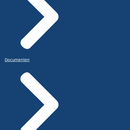
Documenten