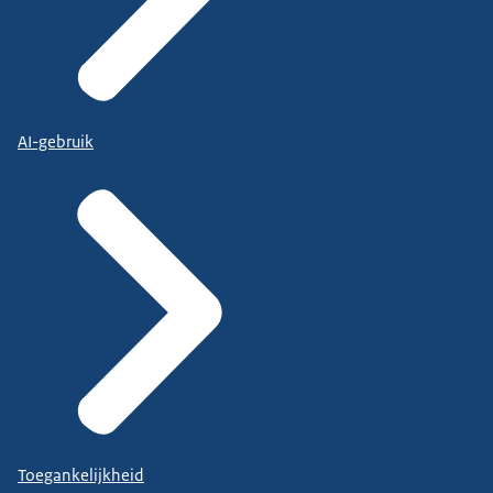
AI-gebruik
Toegankelijkheid