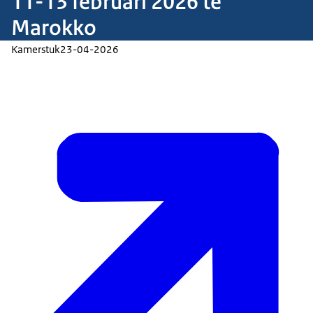
11-13 februari 2026 te
Marokko
Kamerstuk
23-04-2026