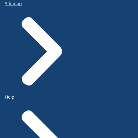
Sitemap
Help