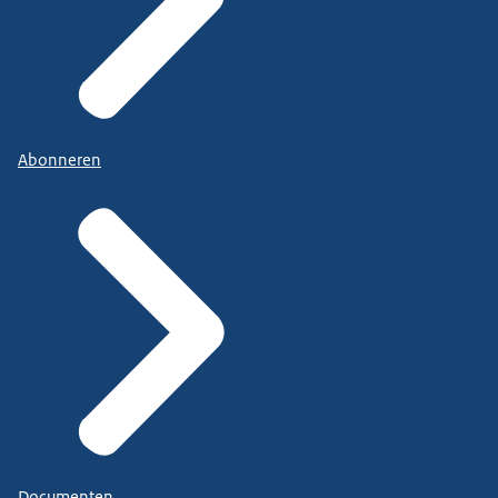
Abonneren
Documenten