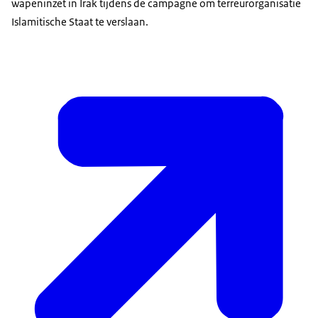
wapeninzet in Irak tijdens de campagne om terreurorganisatie
Islamitische Staat te verslaan.