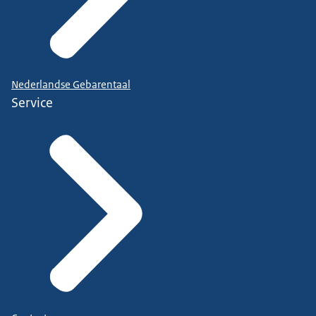
Nederlandse Gebarentaal
Service