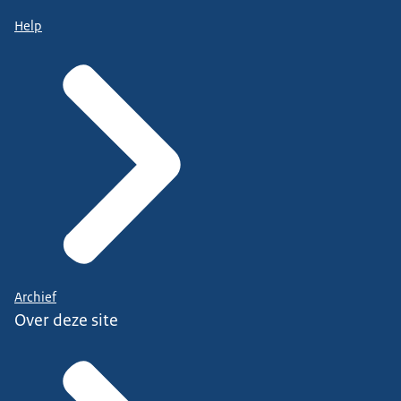
Help
Archief
Over deze site