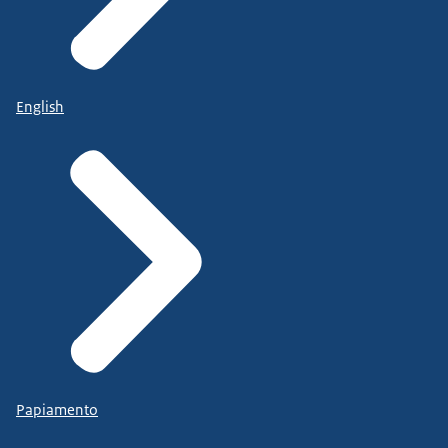
English
Papiamento