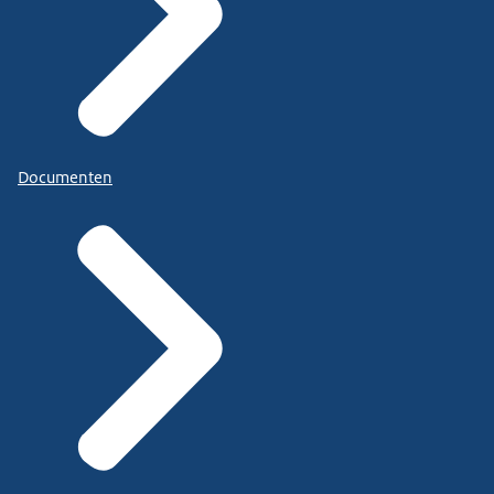
Documenten