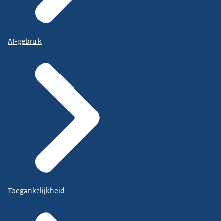
AI-gebruik
Toegankelijkheid