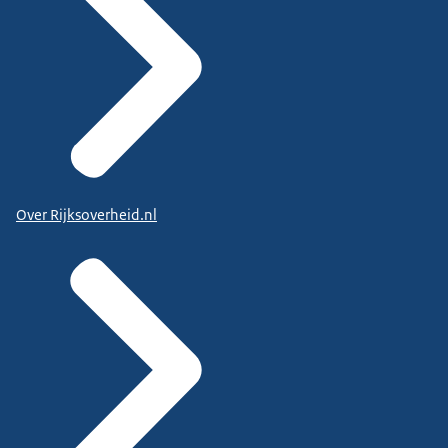
Over Rijksoverheid.nl